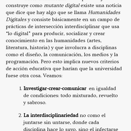
construye como
mutante digital
existe una noticia
que dice que hay algo que se llama
Humanidades
Digitales
y consiste básicamente en
un campo de
prácticas de intersección interdisciplinar que usa
“lo digital” para producir, socializar y crear
conocimiento en las humanidades (artes,
literatura, historia) y que involucra a disciplinas
como el diseño, la comunicación, los medios y la
programación. Pero esto implica nuevos criterios
de acción educativa que harían que la universidad
fuese otra cosa. Veamos:
Investigar-crear-comunicar
en igualdad
de condiciones: todo mixturado, revuelto
y sabroso.
La interdisciplinariedad
no como el
juntarse sin untarse, donde cada
disciplina hace lo suyo, sino el infectarse