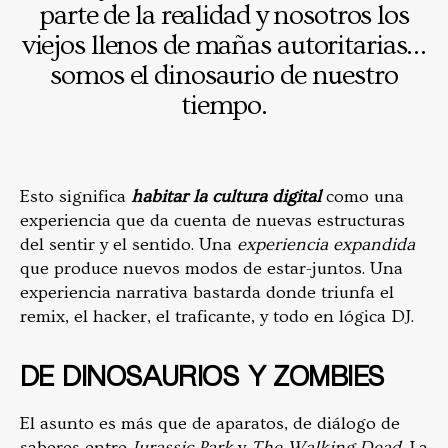
parte de la realidad y nosotros los
viejos llenos de mañas autoritarias…
somos el dinosaurio de nuestro
tiempo.
Esto significa
habitar la cultura digital
como una
experiencia que da cuenta de nuevas estructuras
del sentir y el sentido. Una
experiencia expandida
que produce nuevos modos de estar-juntos. Una
experiencia narrativa bastarda donde triunfa el
remix, el hacker, el traficante, y todo en lógica DJ.
DE DINOSAURIOS Y ZOMBIES
El asunto es más que de aparatos, de diálogo de
saberes entre
Jurassic Park
y
The Walking Dead
. La