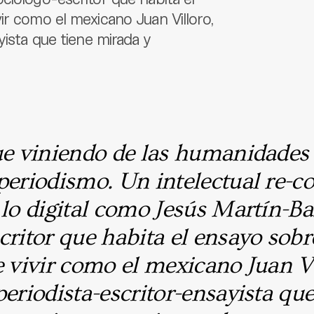
ir como el mexicano Juan Villoro,
yista que tiene mirada y
que viniendo de las humanidades
periodismo. Un intelectual re-c
 lo digital como Jesús Martín-Ba
critor que habita el ensayo sob
e vivir como el mexicano Juan Vi
periodista-escritor-ensayista que