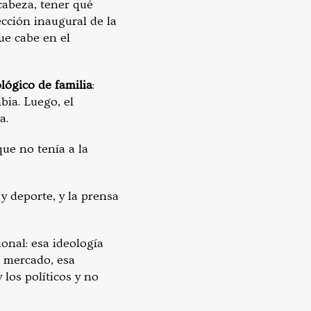
cabeza, tener qué
lección inaugural de la
ue cabe en el
lógico de familia
:
ia. Luego, el
a.
ue no tenía a la
y deporte, y la prensa
ional: esa ideología
l mercado, esa
los políticos y no