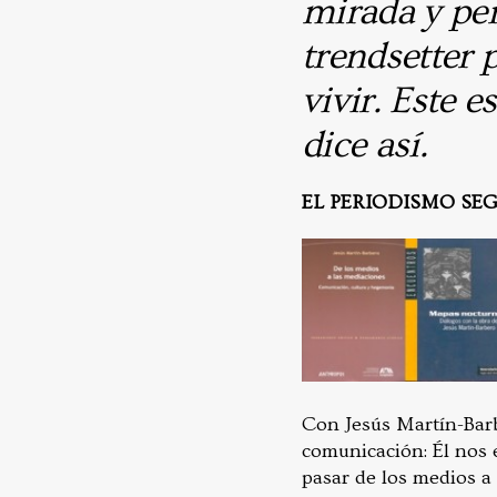
mirada y pe
trendsetter
vivir. Este e
dice así.
EL PERIODISMO SE
Con Jesús Martín-Bar
comunicación: Él nos 
pasar de los medios a 