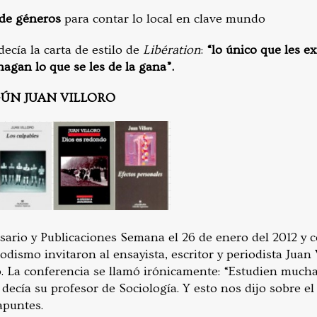
 de géneros
para contar lo local en clave mundo
cía la carta de estilo de
Libération
:
“lo único que les ex
agan lo que se les de la gana”.
GÚN JUAN VILLORO
sario y Publicaciones Semana el 26 de enero del 2012 y 
odismo invitaron al ensayista, escritor y periodista Juan 
. La conferencia se llamó irónicamente: “Estudien much
e decía su profesor de Sociología. Y esto nos dijo sobre el
apuntes.