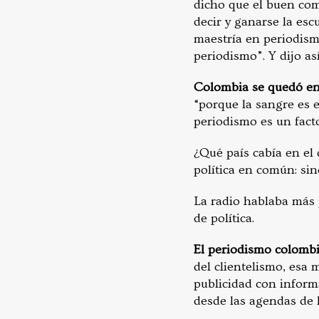
dicho que el buen com
decir y ganarse la escu
maestría en periodismo
periodismo”. Y dijo as
Colombia se quedó en 
“porque la sangre es 
periodismo es un facto
¿Qué país cabía en el
política en común: si
La radio hablaba más p
de política.
El periodismo colombi
del clientelismo, esa
publicidad con informa
desde las agendas de l