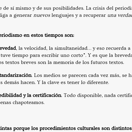
 de sí mismo y de sus posibilidades. La crisis del perio
liga a generar
nuevos
lenguajes y a recuperar
una verda
periodismo en estos tiempos son:
revedad
, la velocidad, la simultaneidad… y eso recuerda a 
tuve tiempo para escribir uno corto”. Y es que la breveda
s textos breves son la memoria de los futuros textos.
standarización
. Los medios se parecen cada vez más, se 
 demás hacen. Y la clave es tener lo diferente.
edibilidad y la certificación
. Todo disponible, nada certif
enas chapoteamos.
tintas porque los procedimientos culturales son distintos