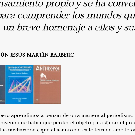
nsamiento propio y se ha conver
 para comprender los mundos qu
s un breve homenaje a ellos y sus
GÚN JESÚS MARTÍN-BARBERO
bero aprendimos a pensar de otra manera al periodismo 
enseñó que había que perder el objeto para ganar el pro
las mediaciones, que el asunto no es lo letrado sino lo or