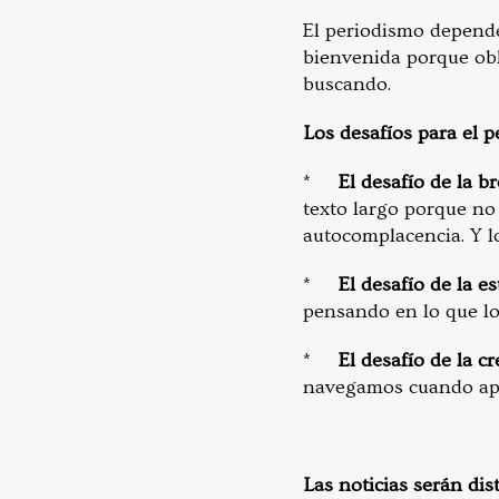
El periodismo depende
bienvenida porque ob
buscando.
Los desafíos para el 
*
El desafío de la b
texto largo porque no 
autocomplacencia. Y lo
*
El desafío de la e
pensando en lo que los
*
El desafío de la cr
navegamos cuando ap
Las noticias serán dis