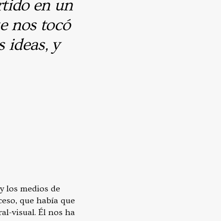
tido en un
e nos tocó
 ideas, y
y los medios de
ceso, que había que
al-visual. Él nos ha