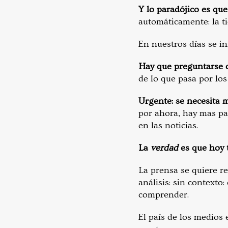
Y lo paradójico es qu
automáticamente: la t
En nuestros días se i
Hay que preguntarse 
de lo que pasa por los
Urgente: se necesita m
por ahora, hay mas paí
en las noticias.
La
verdad
es que hoy
La prensa se quiere rei
análisis: sin contexto
comprender.
El país de los medios