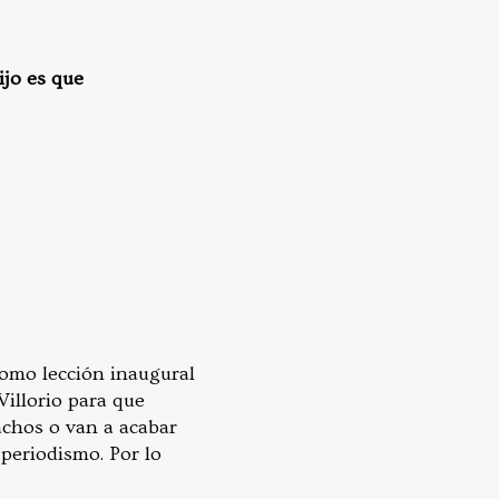
ijo es que
como lección inaugural
Villorio para que
achos o van a acabar
 periodismo. Por lo