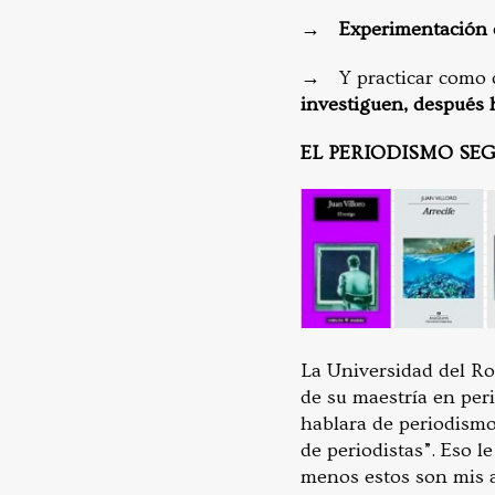
→
Experimentación
→ Y practicar como de
investiguen, después h
EL PERIODISMO SE
La Universidad del Ro
de su maestría en peri
hablara de periodismo
de periodistas”. Eso l
menos estos son mis 