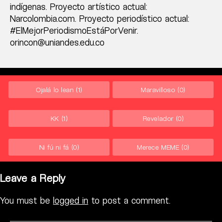
indígenas. Proyecto artístico actual:
Narcolombia.com. Proyecto periodístico actual:
#ElMejorPeriodismoEstáPorVenir.
orincon@uniandes.edu.co
Ojalá lo lean
(1)
Maravilloso
(0)
KK
(1)
Revelador
(0)
Ni fú ni fá
(0)
Merece MEME
(0)
Leave a Reply
You must be
logged in
to post a comment.