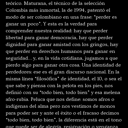
teórico. Maturana, el técnico de la selección
Colombia más inmortal, la de 1994, patentó el
modo de ser colombiano en una frase: “perder es
ganar un poco”. Y esta es la verdad para
comprender nuestra realidad: hay que perder
libertad para ganar democracia, hay que perder
dignidad para ganar amistad con los gringos, hay
que perder en derechos humanos para ganar en
seguridad… y, en la vida cotidiana, jugamos a que
pierdo algo para ganar otra cosa. Una identidad de
perdedores: ese es el gran discurso nacional. En la
misma línea “filosófica” de identidad, el 10, o sea el
que sabe y piensa con la pelota en los pies, nos
definió con su “todo bien, todo bien” y esa melena
afro-rubia. Peluca que nos define: somos afros o
indígenas del alma pero nos vestimos de monos
para poder ser y ante el éxito o el fracaso decimos
“todo bien, todo bien”, la diferencia está en el tono
que puede ser de alegría, resignación o venganza