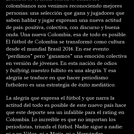
colombianos nos venimos reconociendo mejores
personas: una selección que gana y jugadores que
saben hablar y jugar expresan una nueva actitud
de país: positiva, colectiva, con discurso y buena
onda. Una nueva Colombia, esa de todo es posible.
El fútbol de Colombia se transformó como cultura
desde el mundial Brasil 2014. En ese evento
“perdimos” pero “ganamos” una emoción colectiva
en versión de jóvenes. En esta nación de odios
y
bullying
, nuestro fulbito es una alegría. Y esa
alegría se traduce en que hacer periodismo
futbolero es una estrategia de éxito mediático.
La alegría que expresa el fútbol y que narra la
actitud del todo es posible de este nuevo país hace
que este deporte sea un infalible para el rating en
Colombia. Lo increíble es que no importan los
periodistas, triunfa el fútbol. Nadie sigue a nadie:
ni a yo-Vélez, ni a Mejía, ni a Hernández.