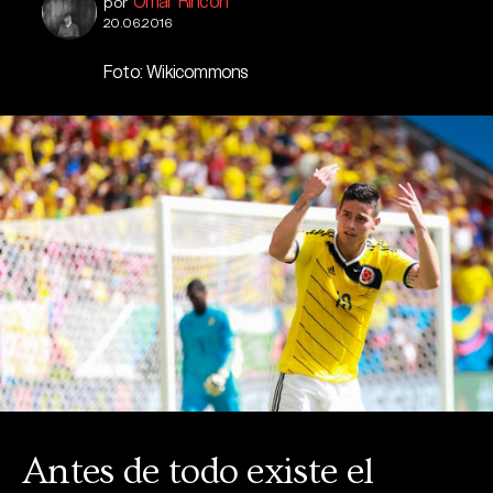
Omar Rincón
por
20.06.2016
Foto: Wikicommons
Antes de todo existe el