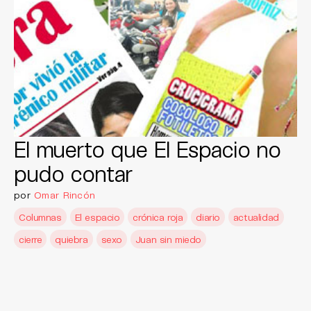
El muerto que El Espacio no
pudo contar
por
Omar Rincón
Columnas
El espacio
crónica roja
diario
actualidad
cierre
quiebra
sexo
Juan sin miedo