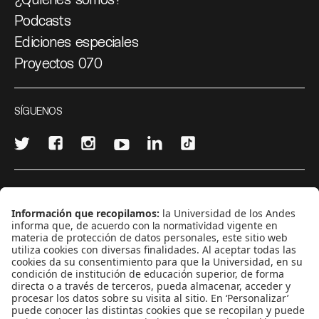
Podcasts
Ediciones especiales
Proyectos 070
SÍGUENOS
¿Quieres escribir en 070?
CONTÁCTANOS
cerosetenta@uniandes.edu.co
BOGOTÁ, COLOMBIA