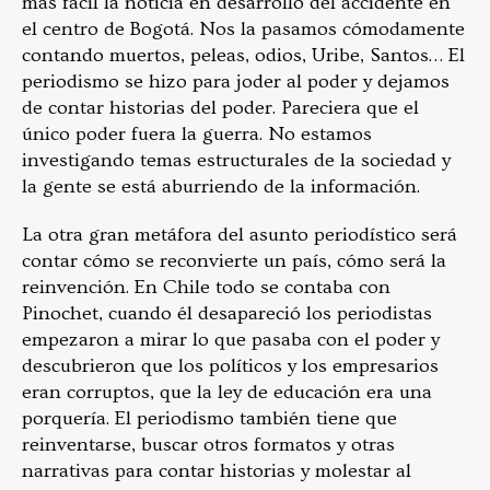
más fácil la noticia en desarrollo del accidente en
el centro de Bogotá. Nos la pasamos cómodamente
contando muertos, peleas, odios, Uribe, Santos… El
periodismo se hizo para joder al poder y dejamos
de contar historias del poder. Pareciera que el
único poder fuera la guerra. No estamos
investigando temas estructurales de la sociedad y
la gente se está aburriendo de la información.
La otra gran metáfora del asunto periodístico será
contar cómo se reconvierte un país, cómo será la
reinvención. En Chile todo se contaba con
Pinochet, cuando él desapareció los periodistas
empezaron a mirar lo que pasaba con el poder y
descubrieron que los políticos y los empresarios
eran corruptos, que la ley de educación era una
porquería. El periodismo también tiene que
reinventarse, buscar otros formatos y otras
narrativas para contar historias y molestar al