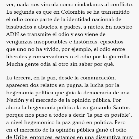
ver, nada nos vincula como ciudadanos al conflicto.
La segunda es que en Colombia se ha transmitido
el odio como parte de la identidad nacional: de
bisabuelos a abuelos, a padres, a nietos. En nuestro
ADN se transmite el odio y eso viene de
venganzas insoportables e históricas, episodios
que uno no ha vivido, por ejemplo, el odio entre
liberales y conservadores o el odio por la guerrilla.
Mucha gente odia al otro sin saber por qué.
La tercera, en la paz, desde la comunicación,
aparecen dos relatos en pugna: la lucha por la
hegemonía política que guía la democracia de una
Nación y el mercado de la opinión pública. Por
ahora la hegemonía política la va ganando Santos
porque nos puso a todos a decir ‘la paz es posible’,
a nivel hegemónico la paz ganó en política. Pero
en el mercado de la opinión pública ganó el odio
de Uribe, entonces, estamos en una disyuntiva muy