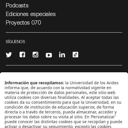
Podcasts
Ediciones especiales
Proyectos 070
SÍGUENOS
¿Quieres escribir en 070?
CONTÁCTANOS
cerosetenta@uniandes.edu.co
BOGOTÁ, COLOMBIA