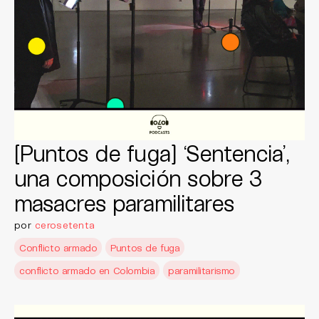
[Puntos de fuga] ‘Sentencia’,
una composición sobre 3
masacres paramilitares
por
cerosetenta
Conflicto armado
Puntos de fuga
conflicto armado en Colombia
paramilitarismo