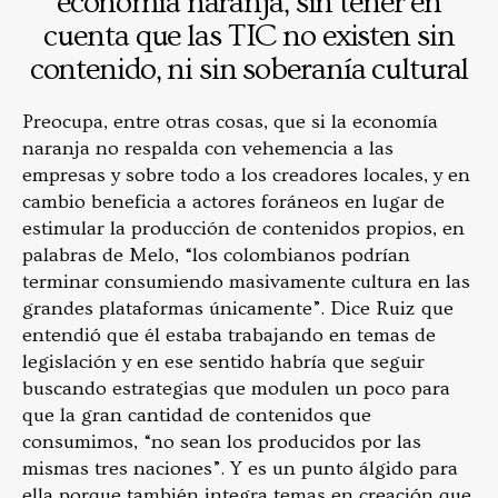
economía naranja, sin tener en
cuenta que las TIC no existen sin
contenido, ni sin soberanía cultural
Preocupa, entre otras cosas, que si la economía
naranja no respalda con vehemencia a las
empresas y sobre todo a los creadores locales, y en
cambio beneficia a actores foráneos en lugar de
estimular la producción de contenidos propios, en
palabras de Melo, “los colombianos podrían
terminar consumiendo masivamente cultura en las
grandes plataformas únicamente”. Dice Ruiz que
entendió que él estaba trabajando en temas de
legislación y en ese sentido habría que seguir
buscando estrategias que modulen un poco para
que la gran cantidad de contenidos que
consumimos, “no sean los producidos por las
mismas tres naciones”. Y es un punto álgido para
ella porque también integra temas en creación que