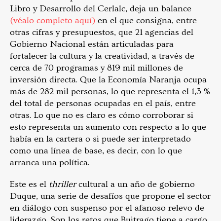
Libro y Desarrollo del Cerlalc, deja un balance
(véalo completo aquí)
en el que consigna, entre
otras cifras y presupuestos, que 21 agencias del
Gobierno Nacional están articuladas para
fortalecer la cultura y la creatividad, a través de
cerca de 70 programas y 819 mil millones de
inversión directa. Que la Economía Naranja ocupa
más de 282 mil personas, lo que representa el 1,3 %
del total de personas ocupadas en el país, entre
otras. Lo que no es claro es cómo corroborar si
esto representa un aumento con respecto a lo que
había en la cartera o si puede ser interpretado
como una línea de base, es decir, con lo que
arranca una política.
Este es el
thriller
cultural a un año de gobierno
Duque, una serie de desafíos que propone el sector
en diálogo con suspenso por el afanoso relevo de
liderazgo. Son los retos que Buitrago tiene a cargo