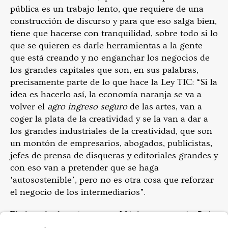
pública es un trabajo lento, que requiere de una
construcción de discurso y para que eso salga bien,
tiene que hacerse con tranquilidad, sobre todo si lo
que se quieren es darle herramientas a la gente
que está creando y no enganchar los negocios de
los grandes capitales que son, en sus palabras,
precisamente parte de lo que hace la Ley TIC: “Si la
idea es hacerlo así, la economía naranja se va a
volver el
agro ingreso seguro
de las artes, van a
coger la plata de la creatividad y se la van a dar a
los grandes industriales de la creatividad, que son
un montón de empresarios, abogados, publicistas,
jefes de prensa de disqueras y editoriales grandes y
con eso van a pretender que se haga
‘autosostenible’, pero no es otra cosa que reforzar
el negocio de los intermediarios”.
El ejemplo de países como México, que según Ruiz
tienen una inversión nada débil en incubadoras y