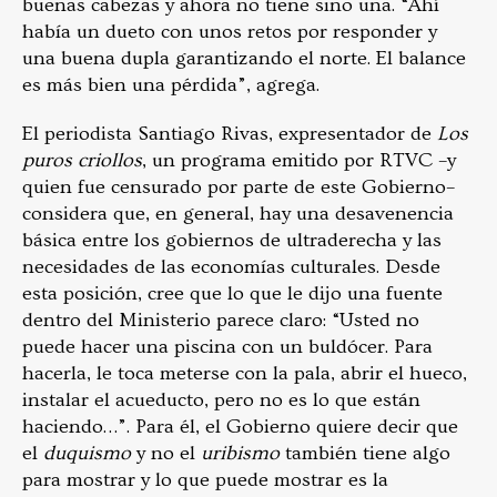
buenas cabezas y ahora no tiene sino una. “Ahí
había un dueto con unos retos por responder y
una buena dupla garantizando el norte. El balance
es más bien una pérdida”, agrega.
El periodista Santiago Rivas, expresentador de
Los
puros criollos
, un programa emitido por RTVC –y
quien fue censurado por parte de este Gobierno–
considera que, en general, hay una desavenencia
básica entre los gobiernos de ultraderecha y las
necesidades de las economías culturales. Desde
esta posición, cree que lo que le dijo una fuente
dentro del Ministerio parece claro: “Usted no
puede hacer una piscina con un buldócer. Para
hacerla, le toca meterse con la pala, abrir el hueco,
instalar el acueducto, pero no es lo que están
haciendo…”. Para él, el Gobierno quiere decir que
el
duquismo
y no el
uribismo
también tiene algo
para mostrar y lo que puede mostrar es la