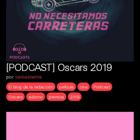
[PODCAST] Oscars 2019
por
cerosetenta
El blog de la redacción
película
cine
Podcast
Oscars
advnnc
premios
2019