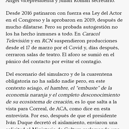
Ángel vicepresidenta y Julián Román secretario.
Desde 2016 patinaron con fuerza esa Ley del Actor
en el Congreso y la aprobaron en 2019, después de
mucho dilatarse. Pero su probada autogestión no
los ha hecho inmunes a todo.
En
Caracol
Televisión
y en
RCN
suspendieron producciones
desde el 17 de marzo por el Covid y, días después,
cerraron salas de teatro. El aforo se sumió en el
pánico del contacto por evitar el contagio.
Del escenario del simulacro y de la cuarentena
obligatoria no ha salido nadie pero, en este
contexto aciago,
el hambre, el “embuste” de la
economía naranja y el completo desconocimiento
de su ecosistema de creación
, es lo que salta a la
vista para Correal, de ACA, como dice en esta
entrevista.
Por eso, después de que el presidente
Iván Duque decretó el aislamiento, enviaron una