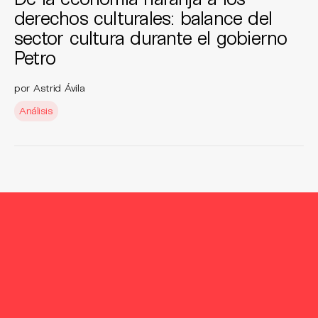
derechos culturales: balance del
sector cultura durante el gobierno
Petro
por Astrid Ávila
Análisis