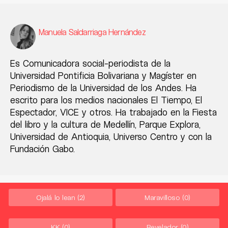
Manuela Saldarriaga Hernández
Es Comunicadora social-periodista de la
Universidad Pontificia Bolivariana y Magíster en
Periodismo de la Universidad de los Andes. Ha
escrito para los medios nacionales El Tiempo, El
Espectador, VICE y otros. Ha trabajado en la Fiesta
del libro y la cultura de Medellín, Parque Explora,
Universidad de Antioquia, Universo Centro y con la
Fundación Gabo.
Ojalá lo lean
(2)
Maravilloso
(0)
KK
(0)
Revelador
(0)