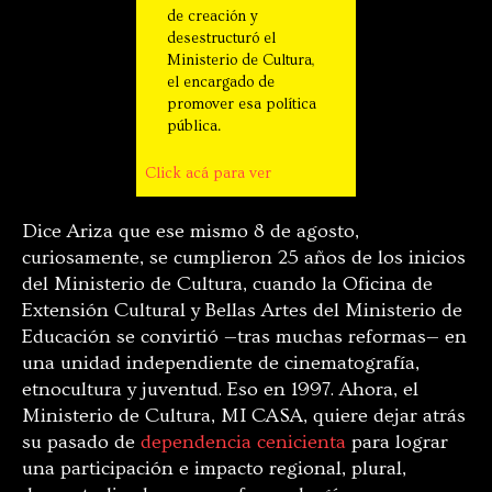
de creación y
desestructuró el
Ministerio de Cultura,
el encargado de
promover esa política
pública.
Click acá para ver
Dice Ariza que ese mismo 8 de agosto,
curiosamente, se cumplieron 25 años de los inicios
del Ministerio de Cultura, cuando la Oficina de
Extensión Cultural y Bellas Artes del Ministerio de
Educación se convirtió —tras muchas reformas— en
una unidad independiente de cinematografía,
etnocultura y juventud. Eso en 1997. Ahora, el
Ministerio de Cultura, MI CASA, quiere dejar atrás
su pasado de
dependencia cenicienta
para lograr
una participación e impacto regional, plural,