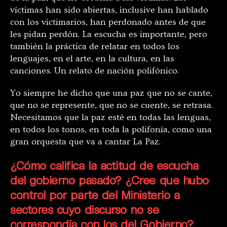
víctimas han sido abiertas, inclusive han hablado
con los victimarios, han perdonado antes de que
les pidan perdón. La escucha es importante, pero
también la práctica de relatar en todos los
lenguajes, en el arte, en la cultura, en las
canciones. Un relato de nación polifónico.
Yo siempre he dicho que una paz que no se cante,
que no se represente, que no se cuente, se retrasa.
Necesitamos que la paz esté en todas las lenguas,
en todos los tonos, en toda la polifonía, como una
gran orquesta que va a cantar La Paz.
¿Cómo califica la actitud de escucha
del gobierno pasado? ¿Cree que hubo
control por parte del Ministerio a
sectores cuyo discurso no se
correspondía con los del Gobierno?