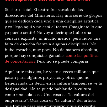
Sí, claro. Total. El teatro fue sacado de las
direcciones del Ministerio. Hay una serie de grupos
que se dedican cada uno a una disciplina artística,
y yo llego aquí y no está el teatro. ¡Imagínate lo que
yo puedo sentir! No voy a decir que hubo una
censura explícita, ni mucho menos, pero hubo una
falta de escucha frente a algunas disciplinas. No
hubo escucha, muy poca. No de manera absoluta,
porque hay conquistas ganadas
como las políticas
de concertación
. Pero no se puede comparar.
Aquí, ante mis ojos, he visto a veces millones que
pasan para algunos proyectos y otros que no
tienen nada. Es decir, en la cultura también se ve la
desigualdad. No se puede hablar de la cultura
como una sola cosa. Una cosa es “la cultura del
empresario”. Otra cosa es “la cultura” del artista
que trabaja para ese empresario y que no recibe