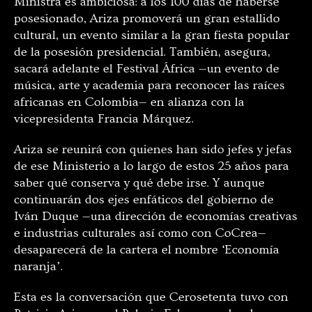
Ministra es ambiciosa: a los 100 días de haberse
posesionado, Ariza promoverá un gran estallido
cultural, un evento similar a la gran fiesta popular
de la posesión presidencial. También, asegura,
sacará adelante el Festival África —un evento de
música, arte y academia para reconocer las raíces
africanas en Colombia— en alianza con la
vicepresidenta Francia Márquez.
Ariza se reunirá con quienes han sido jefes y jefas
de ese Ministerio a lo largo de estos 25 años para
saber qué conserva y qué debe irse. Y aunque
continuarán dos ejes enfáticos del gobierno de
Iván Duque —una dirección de economías creativas
e industrias culturales así como con CoCrea—
desaparecerá de la cartera el nombre ‘Economía
naranja’.
Esta es la conversación que Cerosetenta tuvo con