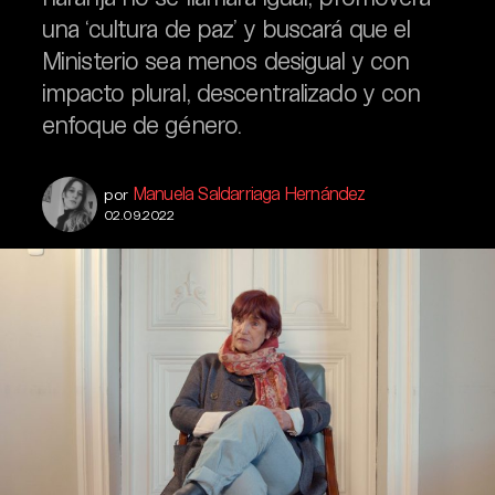
una ‘cultura de paz’ y buscará que el
Ministerio sea menos desigual y con
impacto plural, descentralizado y con
enfoque de género.
Manuela Saldarriaga Hernández
por
02.09.2022