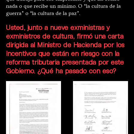
nada o que recibe un mínimo. O “la cultura de la
guerra” o “la cultura de la paz”.
Usted, junto a nueve exministras y
exministros de cultura, firmó una carta
dirigida al Ministro de Hacienda por los
incentivos que están en riesgo con la
reforma tributaria presentada por este
Gobierno. ¿Qué ha pasado con eso?