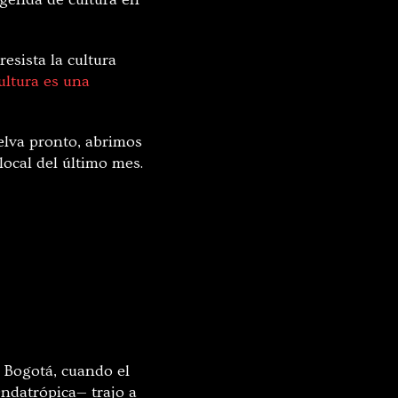
esista la cultura
cultura es una
elva pronto, abrimos
local del último mes.
n Bogotá, cuando el
Ondatrópica— trajo a