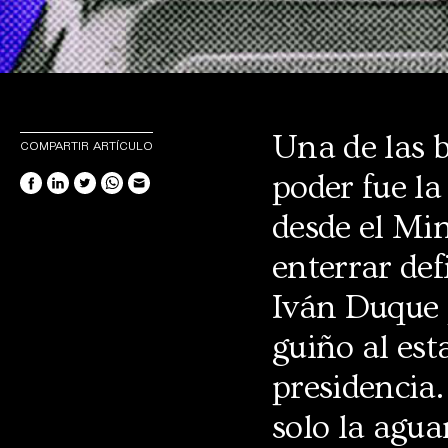
Una de las b
COMPARTIR ARTÍCULO
poder fue la
desde el Min
enterrar de
Iván Duque p
guiño al est
presidencia.
solo la agua