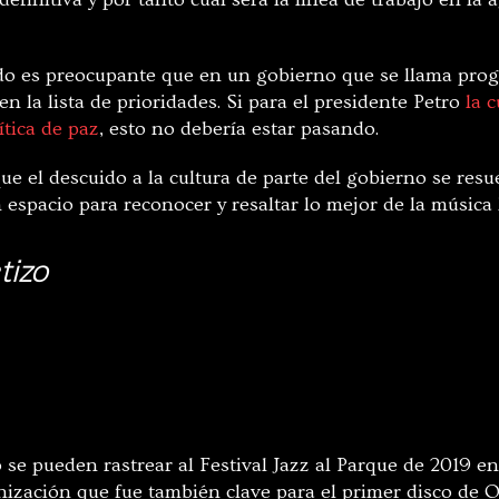
odo es preocupante que en un gobierno que se llama progr
en la lista de prioridades. Si para el presidente Petro
la 
ítica de paz
, esto no debería estar pasando.
e el descuido a la cultura de parte del gobierno se resu
espacio para reconocer y resaltar lo mejor de la música 
tizo
 se pueden rastrear al Festival Jazz al Parque de 2019 e
nización que fue también clave para el primer disco de 