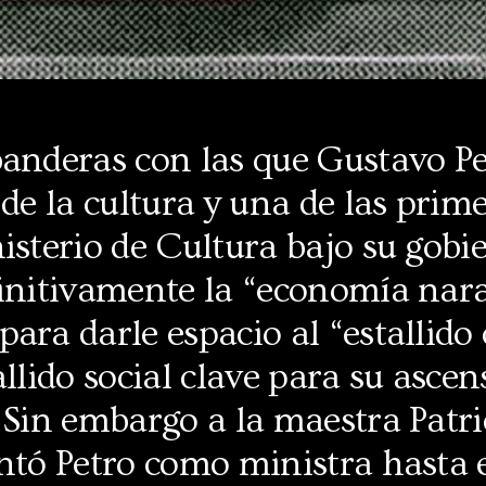
anderas con las que Gustavo Pet
 de la cultura y una de las pri
isterio de Cultura bajo su gobi
finitivamente la “economía nar
ara darle espacio al “estallido 
allido social clave para su ascen
 Sin embargo a la maestra Patri
ntó Petro como ministra hasta e