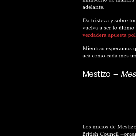
adelante.
Da tristeza y sobre t
vuelva a ser lo último 
verdadera apuesta pol
Mientras esperamos qu
acá como cada mes un 
Mestizo –
Mes
Los inicios de Mestizo
British Council —orga