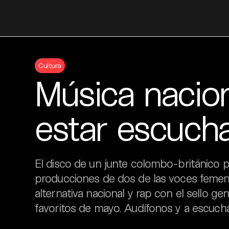
Skip
to
Cultura
content
Música nacio
estar escuch
El disco de un junte colombo-británico pa
producciones de dos de las voces femen
alternativa nacional y rap con el sello g
favoritos de mayo. Audífonos y a escucha