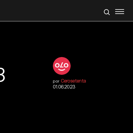
3
Cerosetenta
por
01.06.2023