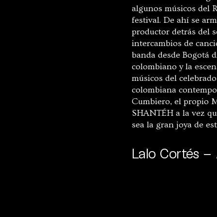
algunos músicos del 
festival. De ahí se ar
productor detrás del
intercambios de canci
banda desde Bogotá die
colombiano y la escena
músicos del celebrad
colombiana contempor
Cumbiero, el propio M
SHANTÉH a la vez qu
sea la gran joya de es
Lalo Cortés –