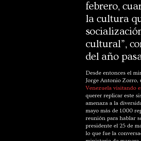
febrero, cua
la cultura 
socialización
cultural”, 
del año pas
Desde entonces el min
Jorge Antonio Zorro,
Venezuela visitando e
querer replicar este 
amenaza a la diversida
mayo más de 1.000 rep
reunión para hablar s
presidente el 25 de m
lo que fue la convers
ministerio de manera d