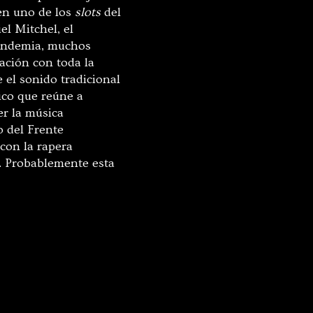
en uno de los
slots
del
el Mitchel, el
pandemia, muchos
ación con toda la
 el sonido tradicional
ico que reúne a
r la música
 del Frente
con la rapera
. Probablemente esta