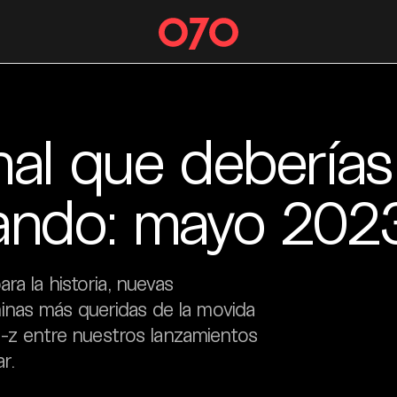
nal que deberías
ando: mayo 202
ra la historia, nuevas
inas más queridas de la movida
en-z entre nuestros lanzamientos
r.