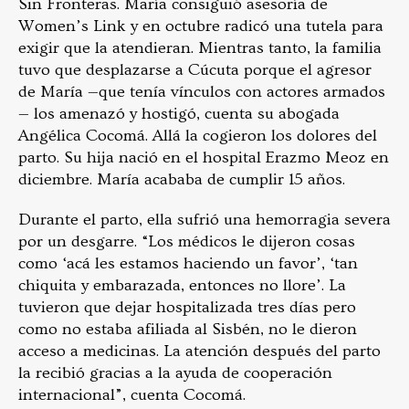
Sin Fronteras. María consiguió asesoría de
Women’s Link y en octubre radicó una tutela para
exigir que la atendieran. Mientras tanto, la familia
tuvo que desplazarse a Cúcuta porque el agresor
de María —que tenía vínculos con actores armados
— los amenazó y hostigó, cuenta su abogada
Angélica Cocomá. Allá la cogieron los dolores del
parto. Su hija nació en el hospital Erazmo Meoz en
diciembre. María acababa de cumplir 15 años.
Durante el parto, ella sufrió una hemorragia severa
por un desgarre. “Los médicos le dijeron cosas
como ‘acá les estamos haciendo un favor’, ‘tan
chiquita y embarazada, entonces no llore’. La
tuvieron que dejar hospitalizada tres días pero
como no estaba afiliada al Sisbén, no le dieron
acceso a medicinas. La atención después del parto
la recibió gracias a la ayuda de cooperación
internacional”, cuenta Cocomá.