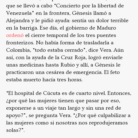
que se llevó a cabo “
Concierto por la libertad de
Venezuela”
en la frontera, Génesis llamó a
Alejandra y le pidió ayuda: sentía un dolor terrible
en la barriga. Ese día, el gobierno de Maduro
ordenó
el cierre temporal de los tres puentes
fronterizos. No había forma de trasladarla a
Colombia, “todo estaba cerrado”, dice Vera. Aún
así, con la ayuda de la Cruz Roja, logró enviarle
unas medicinas hasta Rubio y allí, a Génesis le
practicaron una cesárea de emergencia. El feto
estaba muerto hacía tres horas.
“El hospital de Cúcuta es de cuarto nivel. Entonces,
¿por qué las mujeres tienen que pasar por eso,
exponerse a un viaje tan largo y sin una red de
apoyo?”, se pregunta Vera. “¿Por qué culpabilizar a
las mujeres como si nosotras nos reprodujeramos
solas?”.