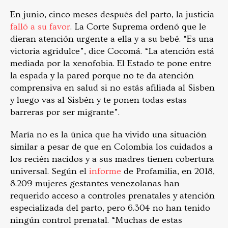
En junio, cinco meses después del parto, la justicia
falló a su favor
. La Corte Suprema ordenó que le
dieran atención urgente a ella y a su bebé. “Es una
victoria agridulce”, dice Cocomá. “La atención está
mediada por la xenofobia. El Estado te pone entre
la espada y la pared porque no te da atención
comprensiva en salud si no estás afiliada al Sisben
y luego vas al Sisbén y te ponen todas estas
barreras por ser migrante”.
María no es la única que ha vivido una situación
similar a pesar de que en Colombia los cuidados a
los recién nacidos y a sus madres tienen cobertura
universal. Según el
informe
de Profamilia, en 2018,
8.209 mujeres gestantes venezolanas han
requerido acceso a controles prenatales y atención
especializada del parto, pero 6.304 no han tenido
ningún control prenatal. “Muchas de estas