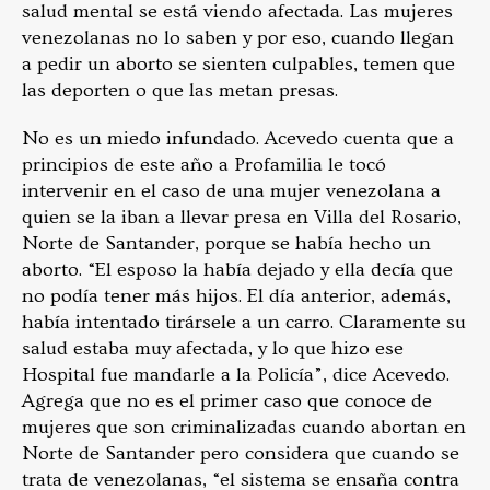
salud mental se está viendo afectada. Las mujeres
venezolanas no lo saben y por eso, cuando llegan
a pedir un aborto se sienten culpables, temen que
las deporten o que las metan presas.
No es un miedo infundado. Acevedo cuenta que a
principios de este año a Profamilia le tocó
intervenir en el caso de una mujer venezolana a
quien se la iban a llevar presa en Villa del Rosario,
Norte de Santander, porque se había hecho un
aborto. “
El esposo la había dejado y ella decía que
no podía tener más hijos. El día anterior, además,
había intentado tirársele a un carro. Claramente su
salud estaba muy afectada, y lo que hizo ese
Hospital fue mandarle a la Policía”, dice Acevedo.
Agrega que no es el primer caso que conoce de
mujeres que son criminalizadas cuando abortan en
Norte de Santander pero considera que cuando se
trata de venezolanas, “el sistema se ensaña contra