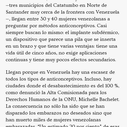
—tres municipios del Catatumbo en Norte de
Santander muy cerca de la frontera con Venezuela
—, llegan entre 30 y 40 mujeres venezolanas a
preguntar por métodos anticonceptivos. Casi
siempre buscan lo mismo: el implante subdérmico,
un dispositivo que parece una pila que se inserta
en un brazo y que tiene varias ventajas: tiene una
vida útil de cinco años, no exige aplicaciones
continuas y tiene muy pocos efectos secundarios.
Llegan porque en Venezuela hay una escasez de
todos los tipos de anticonceptivos. Incluso, hay
ciudades donde el desabastecimiento es del 100 %,
como denunció la Alta Comisionada para los
Derechos Humanos de la ONU, Michelle Bachelet.
La consecuencia no sólo ha sido que se han
disparado los embarazos no deseados sino que
han muerto miles de mujeres venezolanas
embarazadas. “Un estimado 20 por ciento” de esas