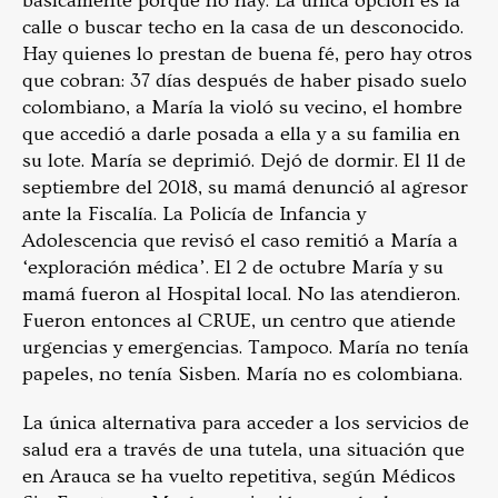
básicamente porque no hay. La única opción es la
calle o buscar techo en la casa de un desconocido.
Hay quienes lo prestan de buena fé, pero hay otros
que cobran: 37 días después de haber pisado suelo
colombiano, a María la violó su vecino, el hombre
que accedió a darle posada a ella y a su familia en
su lote. María se deprimió. Dejó de dormir. El 11 de
septiembre del 2018, su mamá denunció al agresor
ante la Fiscalía. La Policía de Infancia y
Adolescencia que revisó el caso remitió a María a
‘exploración médica’. El 2 de octubre María y su
mamá fueron al Hospital local. No las atendieron.
Fueron entonces al CRUE, un centro que atiende
urgencias y emergencias. Tampoco. María no tenía
papeles, no tenía Sisben. María no es colombiana.
La única alternativa para acceder a los servicios de
salud era a través de una tutela, una situación que
en Arauca se ha vuelto repetitiva, según Médicos