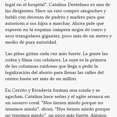
legal en el hospital”. Catalina Destefano es una de
las dirigentes. Hace un rato compró sánguches y
habló con decenas de padres y madres para que
autoricen a sus hijxs a marchar. Ahora pide que
esperen en la esquina: campera negra de cuero y
aros triangulares gigantes, poco más de un metro y
medio de pura autoridad.
Las pibas gritan cada vez más fuerte. La gente las
rodea y filma con celulares. La suya es la primera
de las columnas ruidosas que llega a pedir la
legalización del aborto para llenar las calles del
centro hasta ser más de un millón.
En Cerrito y Rivadavia forman una ronda y se
agachan. Catalina hace señas y el agite arranca en
un susurro coral. “Nos tienen miedo porque no
tenemos miedo”, dicen. “Nos tienen miedo porque
no tenemos miedo”, un poco más fuerte. Alguien