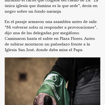
mirando el cartel que colgaba del cuello de Lu: “La
única iglesia que ilumina es la que arde”, decía en
negro sobre un fondo naranja.
En el pasaje armaron una asamblea antes de salir.
“Ni volverse solxs ni responder a provocaciones”,
dijo una de las delegadas por megáfono.
Caminaron hasta el subte en Plaza Flores. Antes
de subirse montaron un pañuelazo frente a la
Iglesia San José, donde daba misa el Papa.