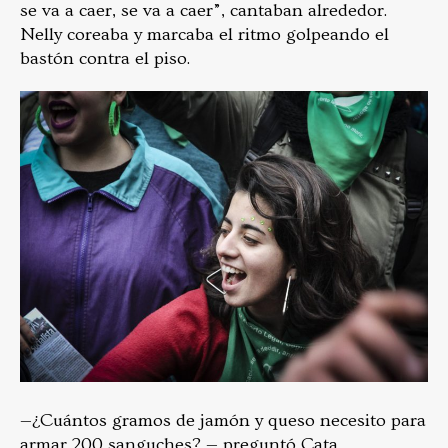
se va a caer, se va a caer”, cantaban alrededor.
Nelly coreaba y marcaba el ritmo golpeando el
bastón contra el piso.
—¿Cuántos gramos de jamón y queso necesito para
armar 200 sanguches? — preguntó Cata.