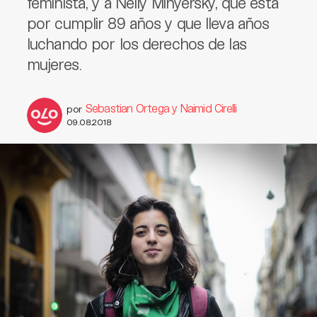
feminista, y a Nelly Minyersky, que está
por cumplir 89 años y que lleva años
luchando por los derechos de las
mujeres.
Sebastian Ortega y Naimid Cirelli
por
09.08.2018