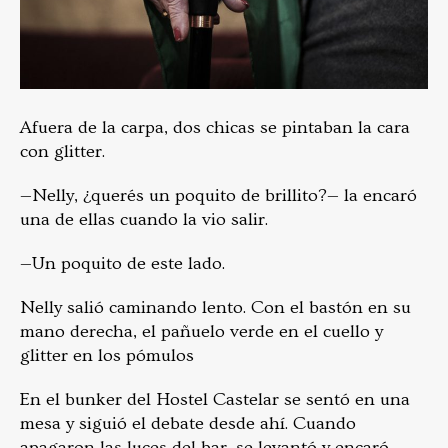
Afuera de la carpa, dos chicas se pintaban la cara
con glitter.
—Nelly, ¿querés un poquito de brillito?— la encaró
una de ellas cuando la vio salir.
—Un poquito de este lado.
Nelly salió caminando lento. Con el bastón en su
mano derecha, el pañuelo verde en el cuello y
glitter en los pómulos
En el bunker del Hostel Castelar se sentó en una
mesa y siguió el debate desde ahí. Cuando
apagaron las luces del bar, se levantó y encaró