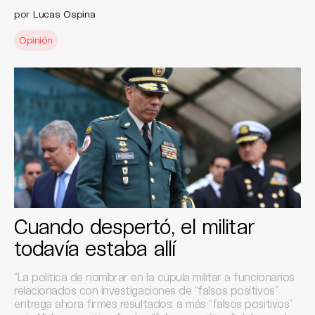
por
Lucas Ospina
Opinión
Cuando despertó, el militar
todavía estaba allí
“La política de nombrar en la cúpula militar a funcionarios
relacionados con investigaciones de “falsos positivos”
entrega ahora firmes resultados: a más “falsos positivos”