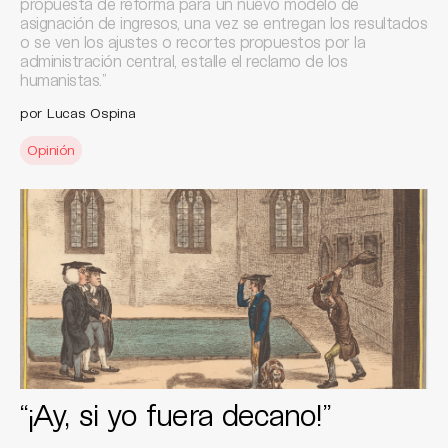
propuesta de reforma para un nuevo modelo de
asignación de ingresos, una vez se entregan los resultados
o se ven los ajustes o recortes propuestos por la
administración central, estalle el reclamo de los
humanistas.”
por Lucas Ospina
Opinión
“¡Ay, si yo fuera decano!”