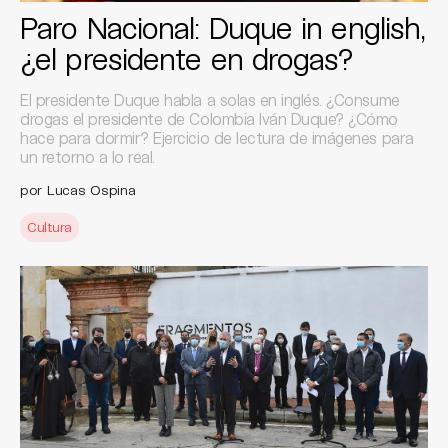
Paro Nacional: Duque in english,
¿el presidente en drogas?
El presidente Duque habla a solas en inglés. ¿Consume
drogas el presidente de Colombia Iván Duque? ¿Cómo
hace para dormir? Ejercicio de lectura de imágenes para
un retorno a lo real.
por Lucas Ospina
Cultura