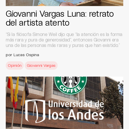
Giovanni Vargas Luna: retrato
del artista atento
“Si la filósofa Simone Weil dijo que “la atención es la forma
más rara y pura de generosidad”, entonces Giovanni era
una de las personas más raras y puras que han existido.”
por Lucas Ospina
Opinión
Giovanni Vargas