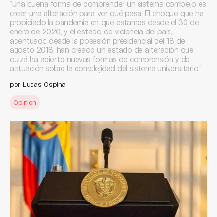
“Una buena forma de comprender un sistema complejo es
crear una alteración para ver qué pasa. El choque que ha
propiciado la pandemia en que estamos desde el 30 de
enero de 2020, y el estado de violencia del país,
acentuado desde la posesión presidencial del 18 de
agosto 2018, han creado un estado de alteración que
quizá ha abierto nuevas formas de comprensión y de
actuación sobre la complejidad del sistema universitario.”
por Lucas Ospina
Opinión