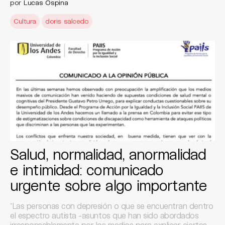
por
Lucas Ospina
Cultura
doris salcedo
Salud, normalidad, anormalidad
e intimidad: comunicado
urgente sobre algo importante
“Las personas con depresión o que se encuentran dentro
el espectro autista -asuntos que han sido abordados
irresponsablemente por los medios para explicar ciertas