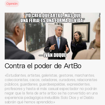
Opinión
Contra el poder de ArtBo
«Estudiantes, artistas, galeristas, gestores, marchantes,
coleccionistas, cacos, celadores, curadores, relacionistas
públicos, guardianes, guardaespaldas, expresidentes,
profesores y hasta el más casual espectador no podrán
negar que la feria de arte artbo se ha convertido en una
experiencia pedagógica ineludible. Solo Dios y el Diablo
sabrán qué hemos aprendido.»