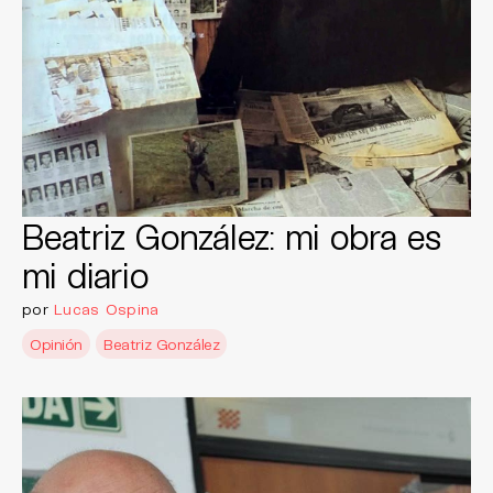
Beatriz González: mi obra es
mi diario
por
Lucas Ospina
Opinión
Beatriz González