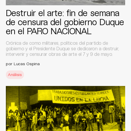
Destruir el arte: fin de semana
de censura del gobierno Duque
en el PARO NACIONAL
Crónica de como militares, políticos del partido de
gobierno y el Presidente Duque se dedicaron a destruir,
intervenir y censurar obras de arte el 7 y 9 de mayo.
por Lucas Ospina
Análisis