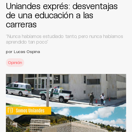
Uniandes exprés: desventajas
de una educación a las
carreras
“Nunca habíamos estudiado tanto, pero nunca habíamos
aprendido tan poco”
por Lucas Ospina
Opinión