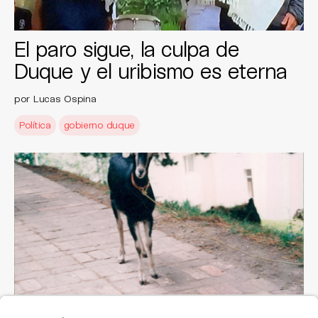
El paro sigue, la culpa de
Duque y el uribismo es eterna
por Lucas Ospina
Política
gobierno duque
¿Quién será el próximo Rector