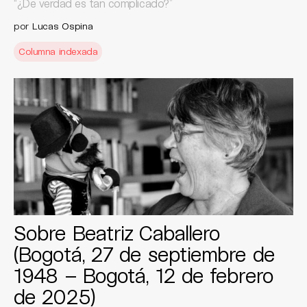
“¿De verdad es tan complicado?”
por
Lucas Ospina
Columna indexada
Sobre Beatriz Caballero
(Bogotá, 27 de septiembre de
1948 – Bogotá, 12 de febrero
de 2025)