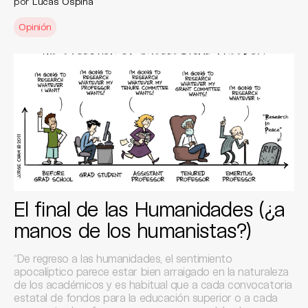
por
Lucas Ospina
Opinión
El final de las Humanidades (¿a
manos de los humanistas?)
“De regreso a las humanidades, el sentimiento
apocalíptico parece estar bien arraigado en la naturaleza
de los académicos y es habitual que a cada convocatoria
estatal de fondos para la educación superior o a cada