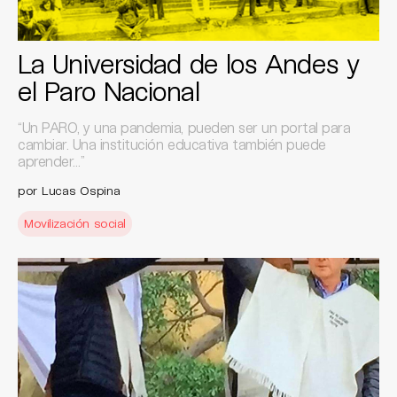
La Universidad de los Andes y
el Paro Nacional
“Un PARO, y una pandemia, pueden ser un portal para
cambiar. Una institución educativa también puede
aprender…”
por Lucas Ospina
Movilización social