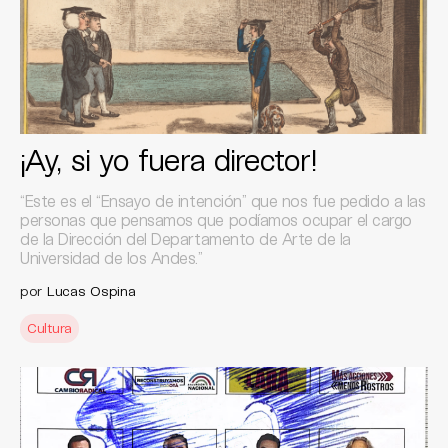
¡Ay, si yo fuera director!
“Este es el “Ensayo de intención” que nos fue pedido a las
personas que pensamos que podíamos ocupar el cargo
de la Dirección del Departamento de Arte de la
Universidad de los Andes.”
por
Lucas Ospina
Cultura