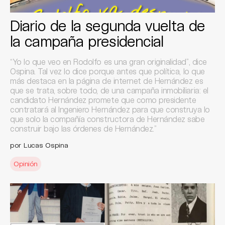
Diario de la segunda vuelta de
la campaña presidencial
“Yo lo que veo en Rodolfo es una gran originalidad”, dice
Ospina. Tal vez lo dice porque antes que política, lo que
más destaca en la página de internet de Hernández es
que se trata, sobre todo, de una campaña inmobiliaria: el
candidato Hernández promete que como presidente
contratará al Ingeniero Hernández para que construya lo
que solo la compañía constructora de Hernández sabe
construir bajo las órdenes de Hernández.”
por Lucas Ospina
Opinión