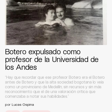
Botero expulsado como
profesor de la Universidad de
los Andes
“Hay que recordar que ese profesor Botero era el Botero
antes de Botero y que la alta sociedad bogotana lo veía
como un provinciano de Medellín, sin recursos y sin más
reconocimiento que el de una valoración crítica que
comenzaba a notar sus habilidades.”
por
Lucas Ospina