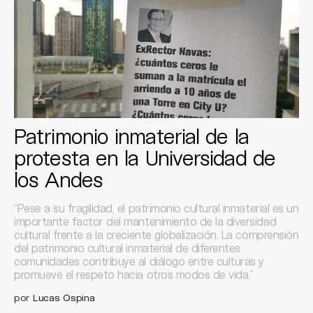
Patrimonio inmaterial de la
protesta en la Universidad de
los Andes
“Pese a su fragilidad, el patrimonio cultural inmaterial es un
importante factor del mantenimiento de la diversidad
cultural frente a la creciente globalización. La comprensión
del patrimonio cultural inmaterial de diferentes
comunidades contribuye al diálogo entre culturas y
promueve el respeto hacia otros modos de vida.”
por
Lucas Ospina