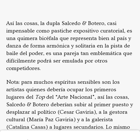
Así las cosas, la dupla Salcedo & Botero, casi
impensable como pastiche expositivo curatorial, es
una quimera bicéfala que representa bien al país y
danza de forma armónica y solitaria en la pista de
baile del poder, es una pareja tan emblemática que
difícilmente podrá ser emulada por otros
competidores.
Nota: para muchos espíritus sensibles son los
artistas quienes debería ocupar los primeros
lugares del
Top
del “Arte Nacional”, así las cosas,
Salcedo & Botero deberían subir al primer puesto y
desplazar al político (Cesar Gaviria), a la gestora
cultural (María Paz Gaviria) y a la galerista
(Catalina Casas) a lugares secundarios. Lo mismo
podría decirse de Vincent Van Gogh en su época