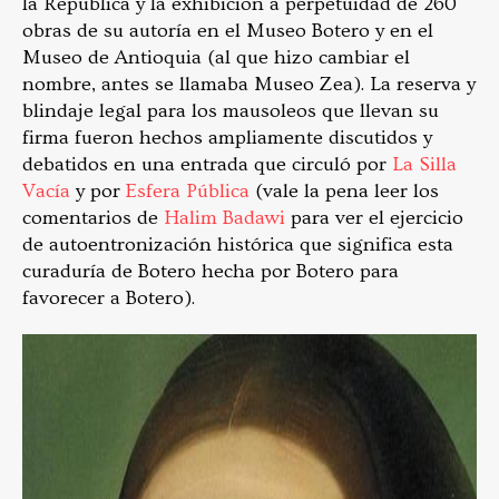
la República y la exhibición a perpetuidad de 260
obras de su autoría en el Museo Botero y en el
Museo de Antioquia (al que hizo cambiar el
nombre, antes se llamaba Museo Zea). La reserva y
blindaje legal para los mausoleos que llevan su
firma fueron hechos ampliamente discutidos y
debatidos en una entrada que circuló por
La Silla
Vacía
y por
Esfera Pública
(vale la pena leer los
comentarios de
Halim Badawi
para ver el ejercicio
de autoentronización histórica que significa esta
curaduría de Botero hecha por Botero para
favorecer a Botero).