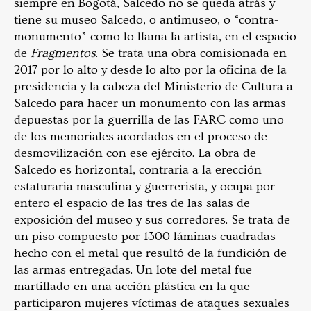
siempre en Bogotá, Salcedo no se queda atrás y
tiene su museo Salcedo, o antimuseo, o “contra-
monumento” como lo llama la artista, en el espacio
de
Fragmentos
. Se trata una obra comisionada en
2017 por lo alto y desde lo alto por la oficina de la
presidencia y la cabeza del Ministerio de Cultura a
Salcedo para hacer un monumento con las armas
depuestas por la guerrilla de las FARC como uno
de los memoriales acordados en el proceso de
desmovilización con ese ejército. La obra de
Salcedo es horizontal, contraria a la erección
estaturaria masculina y guerrerista, y ocupa por
entero el espacio de las tres de las salas de
exposición del museo y sus corredores. Se trata de
un piso compuesto por 1300 láminas cuadradas
hecho con el metal que resultó de la fundición de
las armas entregadas. Un lote del metal fue
martillado en una acción plástica en la que
participaron mujeres víctimas de ataques sexuales