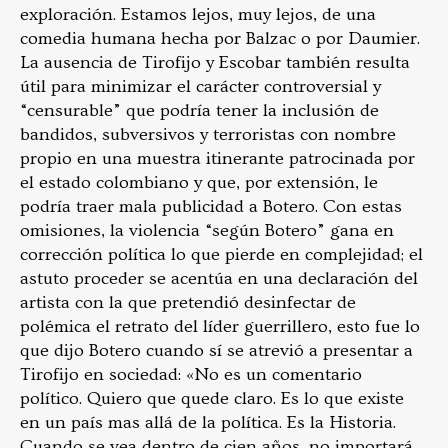
exploración. Estamos lejos, muy lejos, de una
comedia humana hecha por Balzac o por Daumier.
La ausencia de Tirofijo y Escobar también resulta
útil para minimizar el carácter controversial y
“censurable” que podría tener la inclusión de
bandidos, subversivos y terroristas con nombre
propio en una muestra itinerante patrocinada por
el estado colombiano y que, por extensión, le
podría traer mala publicidad a Botero. Con estas
omisiones, la violencia “según Botero” gana en
corrección política lo que pierde en complejidad; el
astuto proceder se acentúa en una declaración del
artista con la que pretendió desinfectar de
polémica el retrato del líder guerrillero, esto fue lo
que dijo Botero cuando sí se atrevió a presentar a
Tirofijo en sociedad: «No es un comentario
político. Quiero que quede claro. Es lo que existe
en un país mas allá de la política. Es la Historia.
Cuando se vea dentro de cien años, no importará