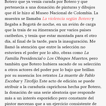
Botero que ya venía curada por Botero y que
pertenecía a una donación de pinturas y dibujos
que él le hizo al Museo Nacional de Colombia. La
muestra se llamaba
La violencia según Botero
y
llegaba a Bogotá de noche, en un avión de carga
que la traía de su itinerancia por varios paises
caribeños, y tenía que estar montada para el otro
día, al final de la tarde, para la inauguración. Me
llamó la atención que entre la selección no
estuviera el poder por lo alto, obras como
La
Familia Presidencial
o
Los Obispos Muertos
, pero
también que Botero hubiera sacado de su selección
a otros actores del poder por lo bajo que brillan
por su ausencia: los retratos
La muerte de Pablo
Escobar
y
Tirofijo
. Este acto de edición se puede
atribuir a la curaduría caprichosa hecha por Botero,
la donación de una serie aleatoria que responde
más a un interés esporádico pero constante del
pintor mecenas que a un ejercicio consistente de