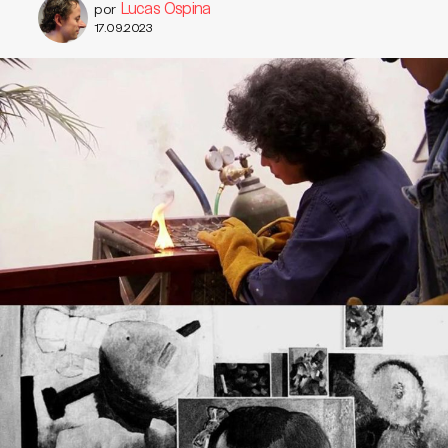
Lucas Ospina
por
17.09.2023