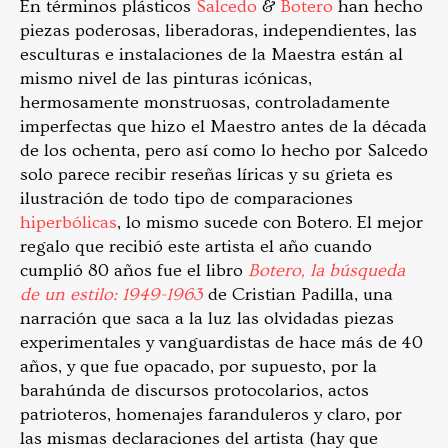
En términos plásticos
Salcedo
&
Botero
han hecho
piezas poderosas, liberadoras, independientes, las
esculturas e instalaciones de la Maestra están al
mismo nivel de las pinturas icónicas,
hermosamente monstruosas, controladamente
imperfectas que hizo el Maestro antes de la década
de los ochenta, pero así como lo hecho por Salcedo
solo parece recibir reseñas líricas y su grieta es
ilustración de todo tipo de comparaciones
hiperbólicas
, lo mismo sucede con Botero. El mejor
regalo que recibió este artista el año cuando
cumplió 80 años fue el libro
Botero, la búsqueda
de un estilo: 1949-1963
de Cristian Padilla, una
narración que saca a la luz las olvidadas piezas
experimentales y vanguardistas de hace más de 40
años, y que fue opacado, por supuesto, por la
barahúnda de discursos protocolarios, actos
patrioteros, homenajes faranduleros y claro, por
las mismas declaraciones del artista (hay que