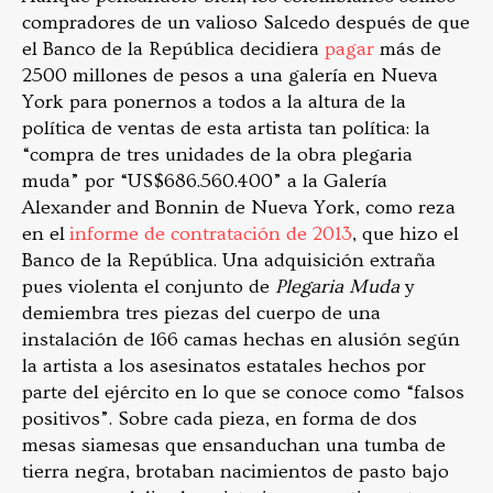
compradores de un valioso Salcedo después de que
el Banco de la República decidiera
pagar
más de
2500 millones de pesos a una galería en Nueva
York para ponernos a todos a la altura de la
política de ventas de esta artista tan política: la
“compra de tres unidades de la obra plegaria
muda” por “US$686.560.400” a la Galería
Alexander and Bonnin de Nueva York, como reza
en el
informe de contratación de 2013
, que hizo el
Banco de la República. Una adquisición extraña
pues violenta el conjunto de
Plegaria Muda
y
demiembra tres piezas del cuerpo de una
instalación de 166 camas hechas en alusión según
la artista a los asesinatos estatales hechos por
parte del ejército en lo que se conoce como “falsos
positivos”. Sobre cada pieza, en forma de dos
mesas siamesas que ensanduchan una tumba de
tierra negra, brotaban nacimientos de pasto bajo