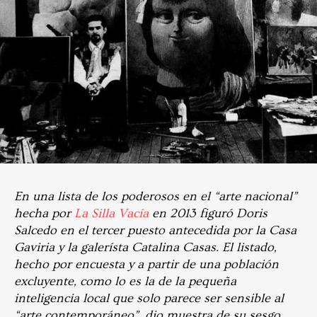
En una lista de los poderosos en el “arte nacional”
hecha por
La Silla Vacía
en 2013 figuró Doris
Salcedo en el tercer puesto antecedida por la Casa
Gaviria y la galerísta Catalina Casas. El listado,
hecho por encuesta y a partir de una población
excluyente, como lo es la de la pequeña
inteligencia local que solo parece ser sensible al
“arte contemporáneo”, dio muestra de su sesgo