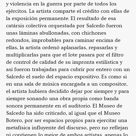
y violencia en la guerra por parte de todos los
ejércitos. La artista comparte el crédito con ellas de
la exposición permanente. El resultado de esa
catársis colectiva orquestada por Salcedo fueron
unas láminas abullonadas, con chichones
redondos, improbables para caminar encima de
ellas, la artista ordenó aplanarlas, repasarlas y
multiplicarlas para que el lote pasara por el filtro
de control de calidad de su impronta estilística y
así fueron trabajadas para cubrir por entero con un
Salcedo el suelo del espacio expositivo. Es como si
en una sala de música encargada a un compositor,
el artista hubiera decidido dejar por siempre y para
siempre sonando una obra propia como banda
sonora permanente en el auditorio. El Museo de
Salcedo ha sido criticado, al igual que el Museo
Botero, por ser espacios propios para ejercitar una
metafísica influyente del discurso, pero no reflejan
ni contienen lo mejor de ambos artistas, apenas lo