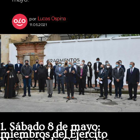
Lucas Ospina
por
11.05.2021
1. Sábado 8 de mayo:
miembros del Ejercito