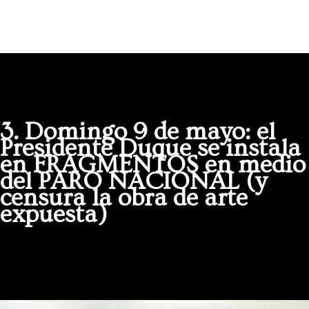
3. Domingo 9 de mayo: el
Presidente Duque se instala
en FRAGMENTOS en medio
del PARO NACIONAL (y
censura la obra de arte
expuesta)