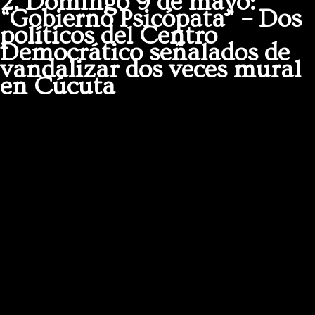
2. Domingo 9 de mayo:
“Gobierno Psicópata” – Dos
políticos del Centro
Democrático señalados de
vandalizar dos veces mural
en Cúcuta