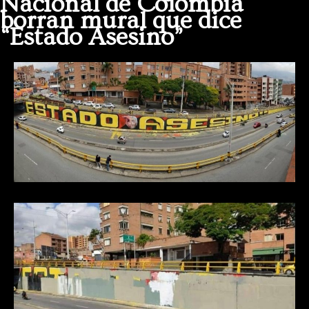
Nacional de Colombia
borran mural que dice
“Estado Asesino”