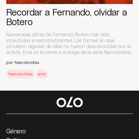
Recordar a Fernando, olvidar a
Botero
Numerosas obras de Fernando Botero han sido
incautadas a narcotraficantes. Las formas en que
circularon algunas de ellas no fueron desconocidas por el
artista. Esta es la primera entrega de la serie Narcolombia.
por Narcolombia
Narcolombia
arte
Género