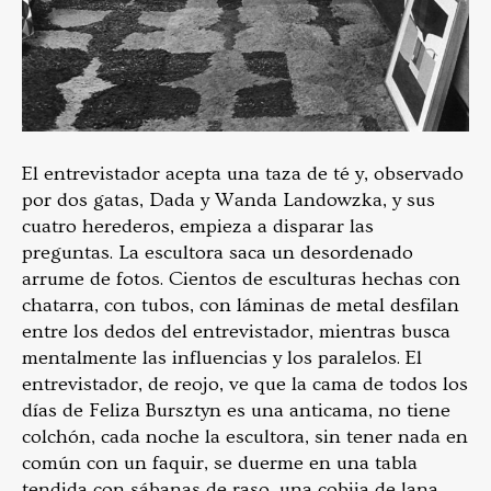
El entrevistador acepta una taza de té y, observado
por dos gatas, Dada y Wanda Landowzka, y sus
cuatro herederos, empieza a disparar las
preguntas. La escultora saca un desordenado
arrume de fotos. Cientos de esculturas hechas con
chatarra, con tubos, con láminas de metal desfilan
entre los dedos del entrevistador, mientras busca
mentalmente las influencias y los paralelos. El
entrevistador, de reojo, ve que la cama de todos los
días de Feliza Bursztyn es una anticama, no tiene
colchón, cada noche la escultora, sin tener nada en
común con un faquir, se duerme en una tabla
tendida con sábanas de raso, una cobija de lana