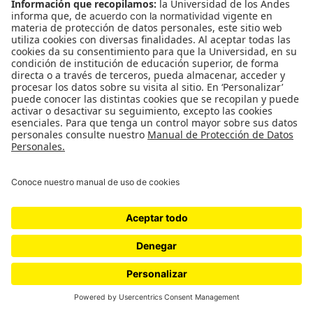
tenía. Un día encontré en la casa de Rogelio
Salmona un cuarto lleno de latas de Nescafé. Con
ellas hice mi primera exposición,
Las chatarras
, en
el Museo de Arte Moderno, el de Marta Traba.