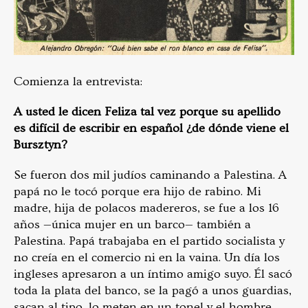
Comienza la entrevista:
A usted le dicen Feliza tal vez porque su apellido
es difícil de escribir en español ¿de dónde viene el
Bursztyn?
Se fueron dos mil judíos caminando a Palestina. A
papá no le tocó porque era hijo de rabino. Mi
madre, hija de polacos madereros, se fue a los 16
años —única mujer en un barco— también a
Palestina. Papá trabajaba en el partido socialista y
no creía en el comercio ni en la vaina. Un día los
ingleses apresaron a un íntimo amigo suyo. Él sacó
toda la plata del banco, se la pagó a unos guardias,
sacan al tipo, lo meten en un tonel y el hombre