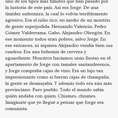
uno de los tipos más tímidos que han pasado por
la historia de este país. Así era Jorge. De una
timidez enfermiza, la cual lo volvía terriblemente
agresivo. Era el niño rico, en medio de un montón
de gente superjodida: Hernando Valencia, Pedro
Gómez Valderrama, Gabo, Alejandro Obregón. En
ese momento todos eran pobres, salvo Jorge. En
ese entonces, ni siquiera Alejandro vendía bien sus
cuadros. Era una bohemia de cerveza y
aguardiente. Nosotros hacíamos unas fiestas en el
apartamento de Jorge con tamales santanderenos,
y Jorge compraba cajas de vino. Era un lujo tan
impresionante como si fueran cajas de champaña,
la gente se desmayaba. Y además todo era aún más
provinciano. Puro pueblo. Todo el mundo sabía
quién andaba con quien. Chismes, chismes.
Imagínate que yo llegué a pensar que Jorge era
comunista.