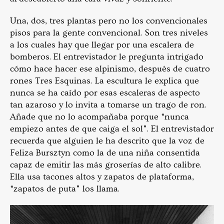
Una, dos, tres plantas pero no los convencionales
pisos para la gente convencional. Son tres niveles
a los cuales hay que llegar por una escalera de
bomberos. El entrevistador le pregunta intrigado
cómo hace hacer ese alpinismo, después de cuatro
rones Tres Esquinas. La escultura le explica que
nunca se ha caído por esas escaleras de aspecto
tan azaroso y lo invita a tomarse un trago de ron.
Añade que no lo acompañaba porque “nunca
empiezo antes de que caiga el sol”. El entrevistador
recuerda que alguien le ha descrito que la voz de
Feliza Bursztyn como la de una niña consentida
capaz de emitir las más groserías de alto calibre.
Ella usa tacones altos y zapatos de plataforma,
“zapatos de puta” los llama.