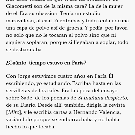
Giacometti son de Ia misma cara? La de la mujer
de él. Era su obsesión. Tenía un estudio
maravilloso, al cual tú entrabas y todo tenía encima
una capa de polvo así de gruesa. Y pedía, por favor,
no solo que no le tocaran el polvo sino que ni
siquiera soplaran, porque si llegaban a soplar, todo
se desbarataba.
¿Cuánto tiempo estuvo en París?
Con Jorge estuvimos cuatro años en París. Él
escribiendo, yo estudiando. Escribía hasta en las
servilletas de los cafés. Era la época del ensayo
sobre Sade, de los poemas de
Si mañana despierto
,
de su Diario. Desde allí, también, dirigía la revista
[
Mito
], y le escribía cartas a Hernando Valencia,
vaciándolo porque se emborrachaba y no había
hecho lo que tocaba.