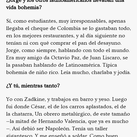
¿Jorge y los otros latinoamericanos llevaban una
vida bohemia?
Sí, como estudiantes, muy irresponsables, apenas
llegaba el cheque de Colombia se lo gastaban todo,
en los mejores restaurantes, y al día siguiente no
tenían ni con qué comprar el pan del desayuno.
Jorge, como siempre, hablando con todo el mundo.
Era muy amigo da Octavio Paz, de Juan Liscaro, se
la pasaban hablando de Latinoamérica. Típica
bohemia de niño rico. Leía mucho, charlaba y jodía.
¿Y tú, mientras tanto?
Yo con Zadkine, y trabajos en barro y yeso. Luego
fui donde César, el de los carros aplastados, el de
la chatarra, Un obrero metalúrgico, de este tamaño
—la mitad de Hernando Valencia, que ya es mucho
—. Así debió ser Napoleón. Tenía un taller
gigantesco. Y me enseñó a soldar. Como buen