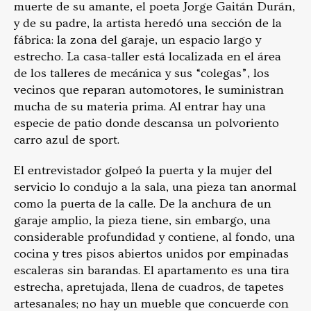
muerte de su amante, el poeta Jorge Gaitán Durán,
y de su padre, la artista heredó una sección de la
fábrica: la zona del garaje, un espacio largo y
estrecho. La casa-taller está localizada en el área
de los talleres de mecánica y sus “colegas”, los
vecinos que reparan automotores, le suministran
mucha de su materia prima. Al entrar hay una
especie de patio donde descansa un polvoriento
carro azul de sport.
El entrevistador golpeó la puerta y la mujer del
servicio lo condujo a la sala, una pieza tan anormal
como la puerta de la calle. De la anchura de un
garaje amplio, la pieza tiene, sin embargo, una
considerable profundidad y contiene, al fondo, una
cocina y tres pisos abiertos unidos por empinadas
escaleras sin barandas. El apartamento es una tira
estrecha, apretujada, llena de cuadros, de tapetes
artesanales; no hay un mueble que concuerde con