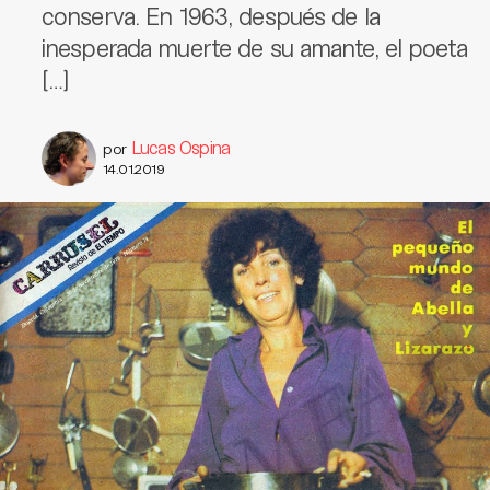
conserva. En 1963, después de la
inesperada muerte de su amante, el poeta
[…]
Lucas Ospina
por
14.01.2019