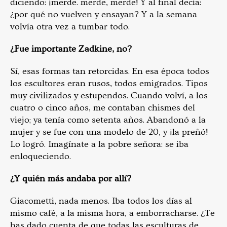
diciendo: ¡merde. merde, merde! Y al final decía:
¿por qué no vuelven y ensayan? Y a la semana
volvía otra vez a tumbar todo.
¿Fue importante Zadkine, no?
Sí, esas formas tan retorcidas. En esa época todos
los escultores eran rusos, todos emigrados. Tipos
muy civilizados y estupendos. Cuando volví, a los
cuatro o cinco años, me contaban chismes del
viejo; ya tenía como setenta años. Abandonó a la
mujer y se fue con una modelo de 20, y ¡la preñó!
Lo logró. Imagínate a la pobre señora: se iba
enloqueciendo.
¿Y quién más andaba por allí?
Giacometti, nada menos. Iba todos los días al
mismo café, a la misma hora, a emborracharse. ¿Te
has dado cuenta de que todas las esculturas de