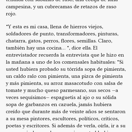
campesina, y un cubrecamas de retazos de raso
rojo.
“Y esta es mi casa, llena de hierros viejos,
soldadores de punto, transformadores, pinturas,
chatarra, gatos, perros, flores, semillas. Claro,
también hay una cocina… “, dice ella. El
entrevistador recuerda la entrevista que le hizo en
la mañana a uno de los comensales habituales: “Si
usted hubiera probado su tórrida sopa de pimienta,
un caldo ralo con pimienta, una pizca de pimienta
y más pimienta, su arroz masacotudo con salsa de
tomate y mucho queso parmesano, sus secos —a
veces sequísimos— espaguetis al ajo o su sólida
sopa de garbanzos en cazuela, jamás hubiera
creído que durante más de veinte años se sentaron
a su mesa pintores, escultores, políticos, críticos,
poetas y escritores. Si además de verla, oírla, ir a su