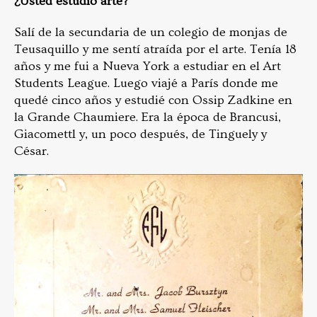
¿Usted estudió arte?
Salí de la secundaria de un colegio de monjas de
Teusaquillo y me sentí atraída por el arte. Tenía 18
años y me fui a Nueva York a estudiar en el Art
Students League. Luego viajé a París donde me
quedé cinco años y estudié con Ossip Zadkine en
la Grande Chaumiere. Era la época de Brancusi,
Giacomettl y, un poco después, de Tinguely y
César.