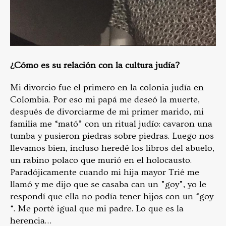
¿Cómo es su relación con la cultura judía?
Mi divorcio fue el primero en la colonia judía en
Colombia. Por eso mi papá me deseó la muerte,
después de divorciarme de mi primer marido, mi
familia me “mató” con un ritual judío: cavaron una
tumba y pusieron piedras sobre piedras. Luego nos
llevamos bien, incluso heredé los libros del abuelo,
un rabino polaco que murió en el holocausto.
Paradójicamente cuando mi hija mayor Trié me
llamó y me dijo que se casaba can un ”goy”, yo le
respondí que ella no podía tener hijos con un “goy
“. Me porté igual que mi padre. Lo que es la
herencia…