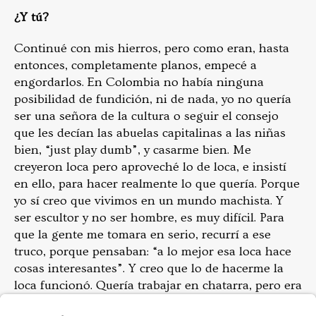
¿Y tú?
Continué con mis hierros, pero como eran, hasta
entonces, completamente planos, empecé a
engordarlos. En Colombia no había ninguna
posibilidad de fundición, ni de nada, yo no quería
ser una señora de la cultura o seguir el consejo
que les decían las abuelas capitalinas a las niñas
bien, “just play dumb”, y casarme bien. Me
creyeron loca pero aproveché lo de loca, e insistí
en ello, para hacer realmente lo que quería. Porque
yo sí creo que vivimos en un mundo machista. Y
ser escultor y no ser hombre, es muy difícil. Para
que la gente me tomara en serio, recurrí a ese
truco, porque pensaban: “a lo mejor esa loca hace
cosas interesantes”. Y creo que lo de hacerme la
loca funcionó. Quería trabajar en chatarra, pero era
tan pobre, tan pobre, que ni siquiera para chatarra