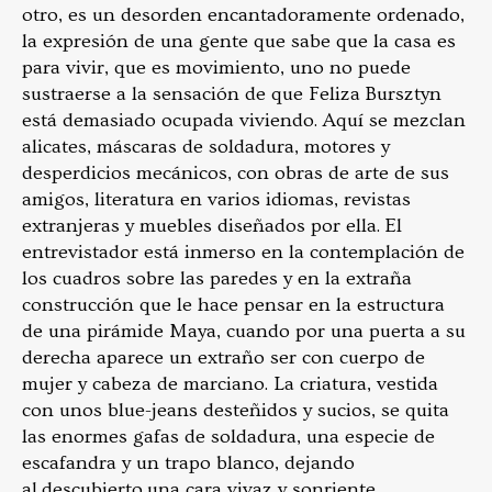
otro, es un desorden encantadoramente ordenado,
la expresión de una gente que sabe que la casa es
para vivir, que es movimiento, uno no puede
sustraerse a la sensación de que Feliza Bursztyn
está demasiado ocupada viviendo. Aquí se mezclan
alicates, máscaras de soldadura, motores y
desperdicios mecánicos, con obras de arte de sus
amigos, literatura en varios idiomas, revistas
extranjeras y muebles diseñados por ella. El
entrevistador está inmerso en la contemplación de
los cuadros sobre las paredes y en la extraña
construcción que le hace pensar en la estructura
de una pirámide Maya, cuando por una puerta a su
derecha aparece un extraño ser con cuerpo de
mujer y cabeza de marciano. La criatura, vestida
con unos blue-jeans desteñidos y sucios, se quita
las enormes gafas de soldadura, una especie de
escafandra y un trapo blanco, dejando
al descubierto una cara vivaz y sonriente.