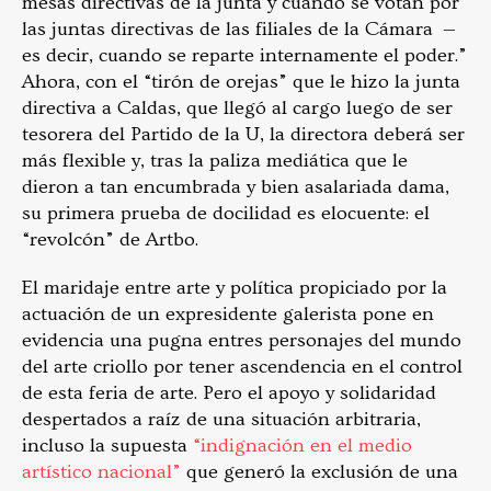
mesas directivas de la junta y cuando se votan por
las juntas directivas de las filiales de la Cámara —
es decir, cuando se reparte internamente el poder.”
Ahora, con el “tirón de orejas” que le hizo la junta
directiva a Caldas, que llegó al cargo luego de ser
tesorera del Partido de la U, la directora deberá ser
más flexible y, tras la paliza mediática que le
dieron a tan encumbrada y bien asalariada dama,
su primera prueba de docilidad es elocuente: el
“revolcón” de Artbo.
El maridaje entre arte y política propiciado por la
actuación de un expresidente galerista pone en
evidencia una pugna entres personajes del mundo
del arte criollo por tener ascendencia en el control
de esta feria de arte. Pero el apoyo y solidaridad
despertados a raíz de una situación arbitraria,
incluso la supuesta
“indignación en el medio
artístico nacional”
que generó la exclusión de una