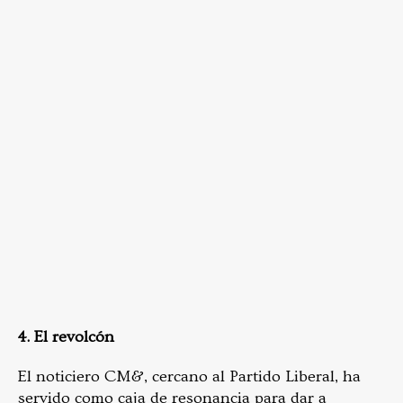
4. El revolcón
El noticiero CM&, cercano al Partido Liberal, ha
servido como caja de resonancia para dar a