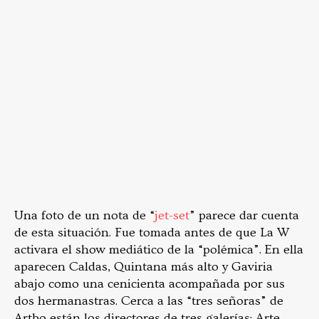
Una foto de un nota de “
jet-set
” parece dar cuenta
de esta situación. Fue tomada antes de que La W
activara el show mediático de la “polémica”. En ella
aparecen Caldas, Quintana más alto y Gaviria
abajo como una cenicienta acompañada por sus
dos hermanastras. Cerca a las “tres señoras” de
Artbo están los directores de tres galerías: Arte