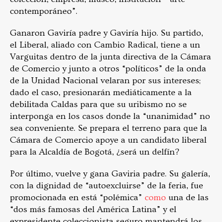
contemporáneo”.
Ganaron Gaviría padre y Gaviría hijo. Su partido,
el Liberal, aliado con Cambio Radical, tiene a un
Varguitas dentro de la junta directiva de la Cámara
de Comercio y junto a otros “políticos” de la onda
de la Unidad Nacional velaran por sus intereses;
dado el caso, presionarán mediáticamente a la
debilitada Caldas para que su uribismo no se
interponga en los casos donde la “unanimidad” no
sea conveniente. Se prepara el terreno para que la
Cámara de Comercio apoye a un candidato liberal
para la Alcaldía de Bogotá, ¿será un delfín?
Por último, vuelve y gana Gaviria padre. Su galería,
con la dignidad de “autoexcluirse” de la feria, fue
promocionada en está “polémica”
como
una de las
“dos más famosas del América Latina” y el
expresidente coleccionista seguro mantendrá los