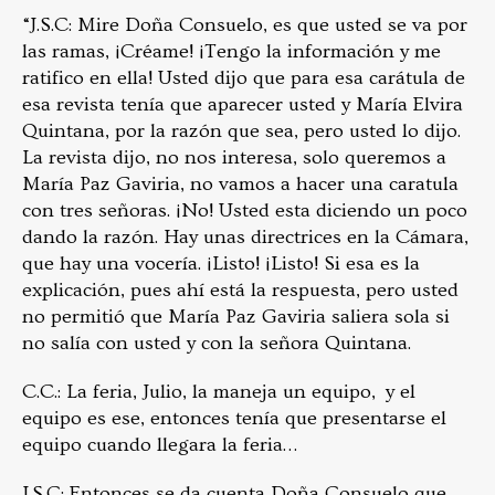
“J.S.C: Mire Doña Consuelo, es que usted se va por
las ramas, ¡Créame! ¡Tengo la información y me
ratifico en ella! Usted dijo que para esa carátula de
esa revista tenía que aparecer usted y María Elvira
Quintana, por la razón que sea, pero usted lo dijo.
La revista dijo, no nos interesa, solo queremos a
María Paz Gaviria, no vamos a hacer una caratula
con tres señoras. ¡No! Usted esta diciendo un poco
dando la razón. Hay unas directrices en la Cámara,
que hay una vocería. ¡Listo! ¡Listo! Si esa es la
explicación, pues ahí está la respuesta, pero usted
no permitió que María Paz Gaviria saliera sola si
no salía con usted y con la señora Quintana.
C.C.: La feria, Julio, la maneja un equipo, y el
equipo es ese, entonces tenía que presentarse el
equipo cuando llegara la feria…
J.S.C: Entonces se da cuenta Doña Consuelo que