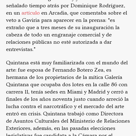
señalado tiempo atrás por Dominique Rodríguez,
en un
artículo
en Arcadia, que comentaba sobre el
veto a Gaviria para aparecer en la prensa: “es
extraño que a tres meses de su inauguración la
cabeza de todo un engranaje comercial y de
relaciones públicas no esté autorizada a dar
entrevistas.”
Quintana está muy familiarizada con el mundo del
arte: fue esposa de Fernando Botero Zea, es
hermana de los propietarios de la mítica Galería
Quintana que ocupaba dos lotes en la calle 86 con
carrera 11, tenía sedes en Miami y Madrid y cerró a
finales de los años noventa justo cuando arreció la
lucha contra el narcotráfico y el mercado del arte
entró en crisis. Quintana trabajó como Directora
de Asuntos Culturales del Ministerio de Relaciones
Exteriores, además, en las pasadas elecciones
legislativas fue candidata a la Cámara por el