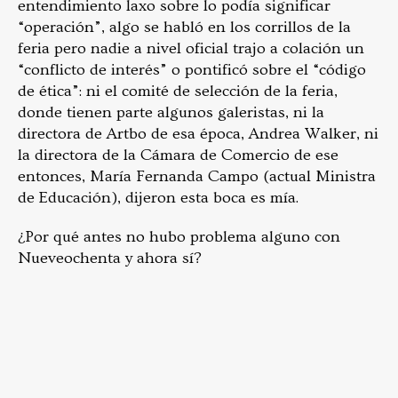
entendimiento laxo sobre lo podía significar
“operación”, algo se habló en los corrillos de la
feria pero nadie a nivel oficial trajo a colación un
“conflicto de interés” o pontificó sobre el “código
de ética”: ni el comité de selección de la feria,
donde tienen parte algunos galeristas, ni la
directora de Artbo de esa época, Andrea Walker, ni
la directora de la Cámara de Comercio de ese
entonces, María Fernanda Campo (actual Ministra
de Educación), dijeron esta boca es mía.
¿Por qué antes no hubo problema alguno con
Nueveochenta y ahora sí?