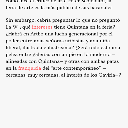
como dice el crítico de arte Peter Schjeldahl, la
feria de arte es la más pública de sus bacanales
Sin embargo, cabría preguntar lo que no preguntó
La W: ¿qué
intereses
tiene Quintana en la feria?
¿Habrá en Artbo una lucha generacional por el
poder entre unas señoras uribistas y una niña
liberal, ilustrada e ilustrísima? ¿Será todo esto una
pelea entre galerías con un pie en lo moderno —
alineadas con Quintana— y otras con ambas patas
en la
franquicia
del “arte contemporáneo” —
cercanas, muy cercanas, al interés de los Gaviria—?