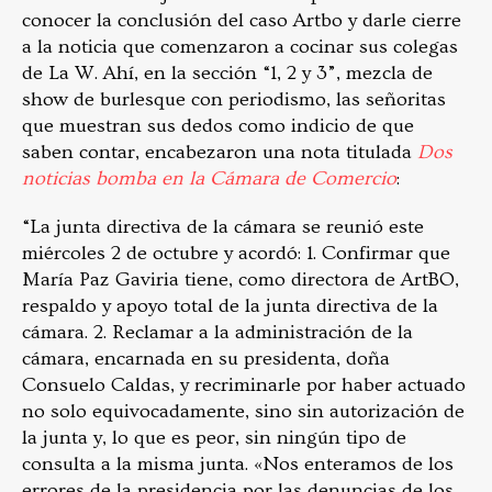
conocer la conclusión del caso Artbo y darle cierre
a la noticia que comenzaron a cocinar sus colegas
de La W. Ahí, en la sección “1, 2 y 3”, mezcla de
show de burlesque con periodismo, las señoritas
que muestran sus dedos como indicio de que
saben contar, encabezaron una nota titulada
Dos
noticias bomba en la Cámara de Comercio
:
“La junta directiva de la cámara se reunió este
miércoles 2 de octubre y acordó: 1. Confirmar que
María Paz Gaviria tiene, como directora de ArtBO,
respaldo y apoyo total de la junta directiva de la
cámara. 2. Reclamar a la administración de la
cámara, encarnada en su presidenta, doña
Consuelo Caldas, y recriminarle por haber actuado
no solo equivocadamente, sino sin autorización de
la junta y, lo que es peor, sin ningún tipo de
consulta a la misma junta. «Nos enteramos de los
errores de la presidencia por las denuncias de los