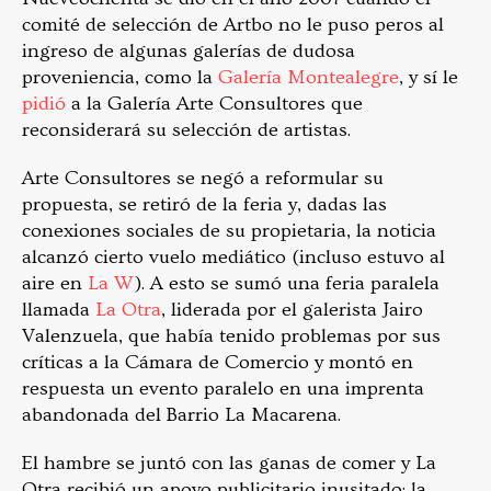
comité de selección de Artbo no le puso peros al
ingreso de algunas galerías de dudosa
proveniencia, como la
Galería Montealegre
, y sí le
pidió
a la Galería Arte Consultores que
reconsiderará su selección de artistas.
Arte Consultores se negó a reformular su
propuesta, se retiró de la feria y, dadas las
conexiones sociales de su propietaria, la noticia
alcanzó cierto vuelo mediático (incluso estuvo al
aire en
La W
). A esto se sumó una feria paralela
llamada
La Otra
, liderada por el galerista Jairo
Valenzuela, que había tenido problemas por sus
críticas a la Cámara de Comercio y montó en
respuesta un evento paralelo en una imprenta
abandonada del Barrio La Macarena.
El hambre se juntó con las ganas de comer y La
Otra recibió un apoyo publicitario inusitado: la