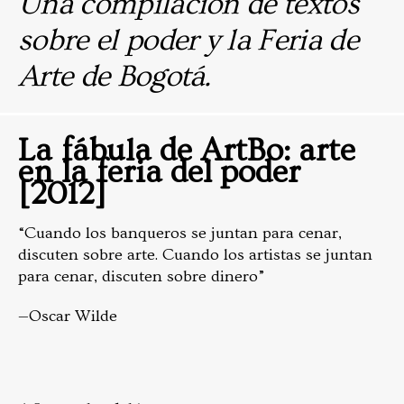
Una compilación de textos
sobre el poder y la Feria de
Arte de Bogotá.
La fábula de ArtBo: arte
en la feria del poder
[2012]
“Cuando los banqueros se juntan para cenar,
discuten sobre arte. Cuando los artistas se juntan
para cenar, discuten sobre dinero”
—Oscar Wilde