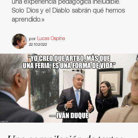
una experiencia pedagógica ineludible.
Solo Dios y el Diablo sabrán qué hemos
aprendido.»
Lucas Ospina
por
22.10.2022