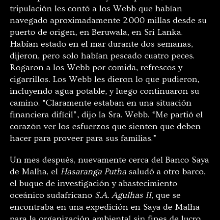
tripulación les contó a los Webb que habían
navegado aproximadamente 2.000 millas desde su
puerto de origen, en Beruwala, en Sri Lanka.
Habían estado en el mar durante dos semanas,
dijeron, pero solo habían pescado cuatro peces.
Rogaron a los Webb por comida, refrescos y
cigarrillos. Los Webb les dieron lo que pudieron,
incluyendo agua potable, y luego continuaron su
camino. “Claramente estaban en una situación
financiera difícil”, dijo la Sra. Webb. “Me partió el
corazón ver los esfuerzos que sienten que deben
hacer para proveer para sus familias.”
Un mes después, nuevamente cerca del Banco Saya
de Malha, el
Hasaranga Putha
saludó a otro barco,
el buque de investigación y abastecimiento
oceánico sudafricano
S.A. Agulhas II
, que se
encontraba en una expedición en Saya de Malha
para la organización ambiental sin fines de lucro