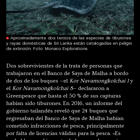
Aproximadamente dos tercios de las especies de tiburones
y rayas domésticas de Sri Lanka están catalogadas en peligro
de extinción. Foto: Monaco Explorations.
Dos sobrevivientes de la trata de personas que
trabajaron en el Banco de Saya de Malha a bordo
de dos de los buques —el
Kor Navamongkolchai 1
y
el
Kor Navamongkolchai 8
— declararon a
Greenpeace que hasta el 50 % de sus capturas
habían sido tiburones. En 2016, un informe del
gobierno tailandés reveló que 24 buques que
regresaban del Banco de Saya de Malha habían
cometido infracciones de pesca, principalmente
por falta de licencias válidas para la pesca. «Es