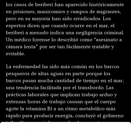
los casos de beriberi han aparecido históricamente
en prisiones, manicomios y campos de migrantes,
pero en su mayoría han sido erradicados. Los
expertos dicen que cuando ocurre en el mar, el
beriberi a menudo indica una negligencia criminal.
Un médico forense lo describió como “asesinato a
cámara lenta” por ser tan fácilmente tratable y
evitable.
La enfermedad ha sido más común en los barcos
pesqueros de altas aguas en parte porque los
barcos pasan mucha cantidad de tiempo en el mar,
una tendencia facilitada por el transbordo. Las
prácticas laborales que implican trabajo arduo y
extensas horas de trabajo causan que el cuerpo
agote la vitamina B1 a un ritmo metabólico más
rápido para producir energía, concluyó el gobierno
tailandés en un informe sobre las muertes.
Investigaciones adicionales de Greenpeace