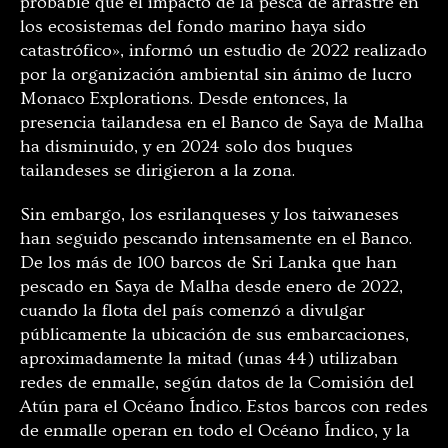
probable que el impacto de la pesca de arrastre en
los ecosistemas del fondo marino haya sido
catastrófico», informó un estudio de 2022 realizado
por la organización ambiental sin ánimo de lucro
Monaco Explorations. Desde entonces, la
presencia tailandesa en el Banco de Saya de Malha
ha disminuido, y en 2024 solo dos buques
tailandeses se dirigieron a la zona.
Sin embargo, los esrilanqueses y los taiwaneses
han seguido pescando intensamente en el Banco.
De los más de 100 barcos de Sri Lanka que han
pescado en Saya de Malha desde enero de 2022,
cuando la flota del país comenzó a divulgar
públicamente la ubicación de sus embarcaciones,
aproximadamente la mitad (unas 44) utilizaban
redes de enmalle, según datos de la Comisión del
Atún para el Océano Índico. Estos barcos con redes
de enmalle operan en todo el Océano Índico, y la