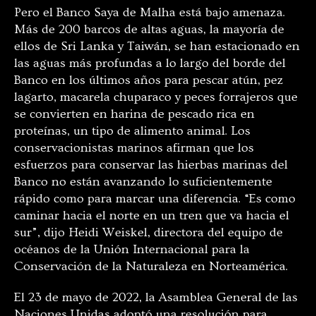
Pero el Banco Saya de Malha está bajo amenaza.
Más de 200 barcos de altas aguas, la mayoría de
ellos de Sri Lanka y Taiwán, se han estacionado en
las aguas más profundas a lo largo del borde del
Banco en los últimos años para pescar atún, pez
lagarto, macarela chuparaco y peces forrajeros que
se convierten en harina de pescado rica en
proteínas, un tipo de alimento animal. Los
conservacionistas marinos afirman que los
esfuerzos para conservar las hierbas marinas del
Banco no están avanzando lo suficientemente
rápido como para marcar una diferencia. “Es como
caminar hacia el norte en un tren que va hacia el
sur”, dijo Heidi Weiskel, directora del equipo de
océanos de la Unión Internacional para la
Conservación de la Naturaleza en Norteamérica.
El 23 de mayo de 2022, la Asamblea General de las
Naciones Unidas adoptó una resolución para