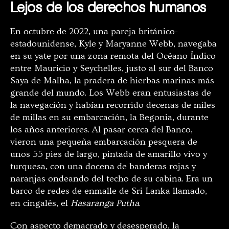
Lejos de los derechos humanos
En octubre de 2022, una pareja británico-
estadounidense, Kyle y Maryanne Webb, navegaba
en su yate por una zona remota del Océano Índico
entre Mauricio y Seychelles, justo al sur del Banco
Saya de Malha, la pradera de hierbas marinas más
grande del mundo. Los Webb eran entusiastas de
la navegación y habían recorrido decenas de miles
de millas en su embarcación, la Begonia, durante
los años anteriores. Al pasar cerca del Banco,
vieron una pequeña embarcación pesquera de
unos 55 pies de largo, pintada de amarillo vivo y
turquesa, con una docena de banderas rojas y
naranjas ondeando del techo de su cabina. Era un
barco de redes de enmalle de Sri Lanka llamado,
en cingalés, el
Hasaranga Putha
.
Con aspecto demacrado y desesperado, la