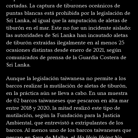
cortadas. La captura de tiburones oceánicos de
puntas blancas está prohibida por la legislación de
Sri Lanka, al igual que la amputación de aletas de
tiburón en el mar. Este no fue un incidente aislado:
las autoridades de Sri Lanka han incautado aletas
de tiburón extraídas ilegalmente en al menos 25
ocasiones distintas desde enero de 2021, según
comunicados de prensa de la Guardia Costera de
Sri Lanka.
Aunque la legislación taiwanesa no permite a los
barcos realizar la mutilación de aletas de tiburón,
en la práctica aún se lleva a cabo. En una muestra
de 62 barcos taiwaneses que pescaron en alta mar
entre 2018 y 2020, la mitad realizó este tipo de
mutilación, según la Fundación para la Justicia
Ambiental, que entrevistó a extripulantes de los
barcos. Al menos uno de los barcos taiwaneses que
pescan en Saya de Malha, el
Ho Hsin Hsing No.