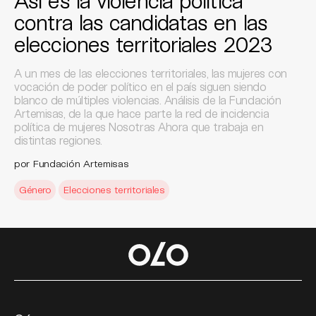
Así es la violencia política
contra las candidatas en las
elecciones territoriales 2023
A un mes de las elecciones territoriales, las mujeres con
vocación de poder político en el país siguen siendo
blanco de múltiples violencias. Análisis de la Fundación
Artemisas, de la que hace parte la red de incidencia
política de mujeres Nosotras Ahora que trabaja en
distintas regiones.
por Fundación Artemisas
Género
Elecciones territoriales