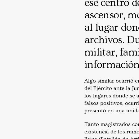
ese centro d
ascensor, mo
al lugar don
archivos. Du
militar, fam
información 
Algo similar ocurrió 
del Ejército ante la J
los lugares donde se 
falsos positivos, ocur
presentó en una unida
Tanto magistrados com
existencia de los rum