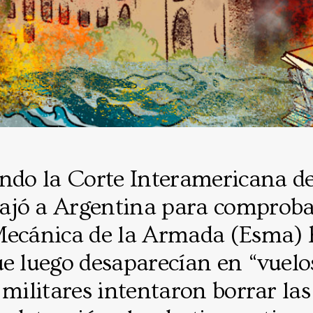
ando la Corte Interamericana d
jó a Argentina para comprobar
Mecánica de la Armada (Esma) 
e luego desaparecían en “vuelos
 militares intentaron borrar las