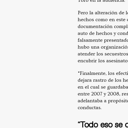
Toro en la audiencia.
Pero la alteración de
hechos como en este c
documentación complet
auto de hechos y con
falsamente presentad
hubo una organización
atender los secuestro
encubrir los asesinato
“Finalmente, los efec
dejara rastro de los h
en el cual se guardaba
entre 2007 y 2008, re
adelantaba a propósit
conductas.
“Todo eso se q