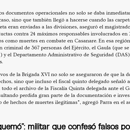
 los documentos operacionales no solo se daba inmediat
aso, sino que también llegó a hacerse cuando las carpet
a eran enviadas a las divisiones, aseguró el magistrado
ductas contra 24 máximos responsables involucrados en 
os como muertes en combate en Casanare. En esa regió
 criminal de 367 personas del Ejército, el Gaula (que se
s) y el Departamento Administrativo de Seguridad (DAS)
s.
tivos de la Brigada XVI no solo se aseguraron de que la
echos, sino que incluso el fiscal quinto delegado señaló a 
 todo el archivo de la Fiscalía Quinta delegada ante el 
sultando perdida gran parte de la documentación e inves
o de hechos de muertes ilegítimas”, agregó Parra en el a
uemó”: militar que confesó falsos po