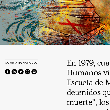
En 1979, cu
COMPARTIR ARTÍCULO
Humanos via
Escuela de 
detenidos qu
muerte”, los