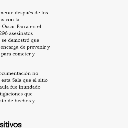
amente después de los
as con la
 Óscar Parra en el
296 asesinatos
n se demostró que
 encarga de prevenir y
 para cometer y
 documentación no
esta Sala que el sitio
Gaula fue inundado
tigaciones que
uto de hechos y
sitivos