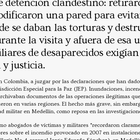
e detención clandestino: retira
dificaron una pared para evitar
de se daban las torturas y dest
rante la visita y afuera de esa 
iliares de desaparecidos exigían
y justicia.
en Colombia, a juzgar por las declaraciones que han dado
urisdicción Especial para la Paz (JEP). Inundaciones, ince
archivaban documentos de las operaciones ilegítimas que
rieron en varias regiones. El hecho más grave, sin embarg
d militar en Medellín, como reposa en las investigacione
o abogados de víctimas y militares “recordaron clarame
ores sobre el incendio provocado en 2007 en instalacione