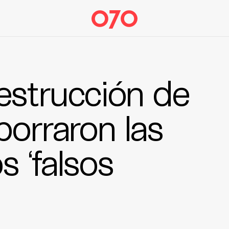
estrucción de
borraron las
s ‘falsos