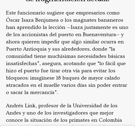
Este funcionario sugiere que empresarios como
Óscar Isaza Benjumea o los magnates bananeros
han aprendido la lección —Isaza justamente es uno
de los accionistas del puerto en Buenaventura— y
ahora quieren impedir que algo similar ocurra en
Puerto Antioquia y sus alrededores, donde “la
comunidad tiene muchísimas necesidades básicas
insatisfechas”, asegura, acotando que “lo fácil que
hizo el puerto fue tirar otra vía para evitar los
bloqueos: imagínese 18 buques de mayor calado
atracados en el muelle varios días sin poder entrar
o sacar la mercancía”.
Andrés Link, profesor de la Universidad de los
Andes y uno de los investigadores que mejor
conoce la situación de los primates en Colombia
asegura que las consecuencias de trazar la vía
serían irreparables “por la poca disponibilidad de