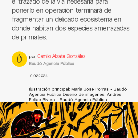
el trazado de la vía necesaria para
ponerlo en operación terminará de
fragmentar un delicado ecosistema en
donde habitan dos especies amenazadas
de primates.
Camilo Alzate González
por
Baudó Agencia Pública
19.02.2024
Ilustración principal: María José Porras - Baudó
Agencia Pública Diseño de imágenes: Andrés
Felipe Rivera - Baudó Agencia Pública