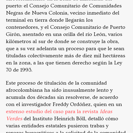
puerto: el Consejo Comunitario de Comunidades
Negras de Nueva Colonia, vecino inmediato del
terminal en tierra donde llegarán los
contenedores, y el Consejo Comunitario de Puerto
Girón, asentado en una orilla del río León, varios
kilómetros al sur de donde se construye la obra,
que a su vez adelanta un proceso para que le sean
tituladas colectivamente más de diez mil hectáreas
en la zona, a las que tienen derecho según la Ley
70 de 1993.
Este proceso de titulación de la comunidad
afrocolombiana ha sido inusualmente lento y
acumula dos décadas sin resolverse, de acuerdo
con el investigador Freddy Ordóñez, quien en un
extenso estudio del caso para la revista
Ideas
Verdes
del Instituto Heinrich Böll, detalló cómo
varias entidades estatales pusieron trabas y
reparos burocráticos a la solicitud de la comunidad.