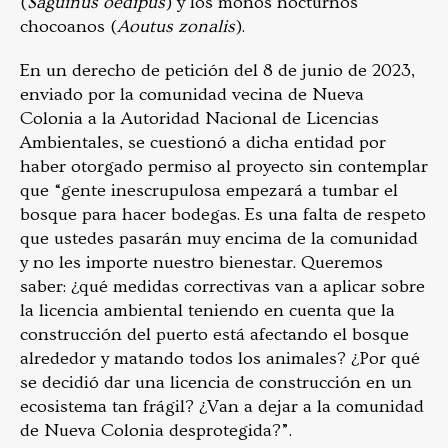
(
Saguinus oedipus
) y los monos nocturnos
chocoanos (
Aoutus zonalis
).
En un derecho de petición del 8 de junio de 2023,
enviado por la comunidad vecina de Nueva
Colonia a la Autoridad Nacional de Licencias
Ambientales, se cuestionó a dicha entidad por
haber otorgado permiso al proyecto sin contemplar
que “gente inescrupulosa empezará a tumbar el
bosque para hacer bodegas. Es una falta de respeto
que ustedes pasarán muy encima de la comunidad
y no les importe nuestro bienestar. Queremos
saber: ¿qué medidas correctivas van a aplicar sobre
la licencia ambiental teniendo en cuenta que la
construcción del puerto está afectando el bosque
alrededor y matando todos los animales? ¿Por qué
se decidió dar una licencia de construcción en un
ecosistema tan frágil? ¿Van a dejar a la comunidad
de Nueva Colonia desprotegida?”.