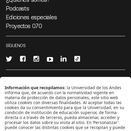
Podcasts
Ediciones especiales
Proyectos 070
SÍGUENOS
¿Quieres escribir en 070?
CONTÁCTANOS
cerosetenta@uniandes.edu.co
BOGOTÁ, COLOMBIA