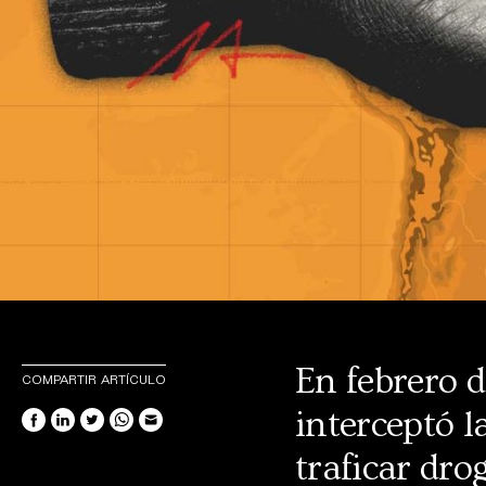
En febrero d
COMPARTIR ARTÍCULO
interceptó l
traficar dr