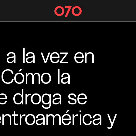
 a la vez en
 Cómo la
e droga se
entroamérica y