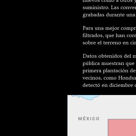
nuevos como a otros y
suministro. Las conve
grabadas durante una 
Para una mejor compr
filtrados, que han cor
sobre el terreno en ci
Datos obtenidos del m
pública muestran que 
primera plantación de
vecinos, como Hondura
detectó en diciembre d