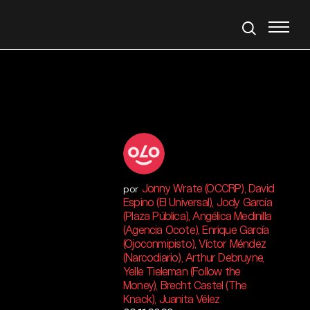
Jonny Wrate (OCCRP), David
por
Espino (El Universal), Jody García
(Plaza Pública), Angélica Medinilla
(Agencia Ocote), Enrique García
(Ojoconmipisto), Víctor Méndez
(Narcodiario), Arthur Debruyne,
Yelle Tieleman (Follow the
Money), Brecht Castel (The
Knack), Juanita Vélez