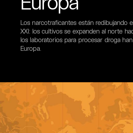
Europa
Los narcotraficantes están redibujando el
XXI: los cultivos se expanden al norte h
los laboratorios para procesar droga han
Europa.