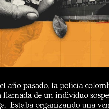
el año pasado, la policía colom
a llamada de un individuo sosp
oga. Estaba organizando una ven