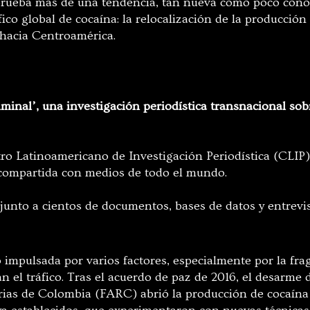
prueba más de una tendencia, tan nueva como poco conoc
fico global de cocaína: la relocalización de la producción
 hacia Centroamérica.
riminal’, una investigación periodística transnacional s
o Latinoamericano de Investigación Periodística (CLIP), 
 compartida con medios de todo el mundo.
junto a cientos de documentos, bases de datos y entrevi
o impulsada por varios factores, especialmente por la fr
 el tráfico. Tras el acuerdo de paz de 2016, el desarme 
ias de Colombia (FARC) abrió la producción de cocaína