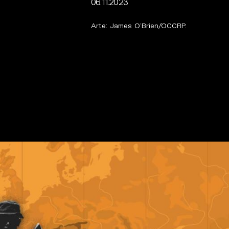
06.11.2023
Arte: James O’Brien/OCCRP.