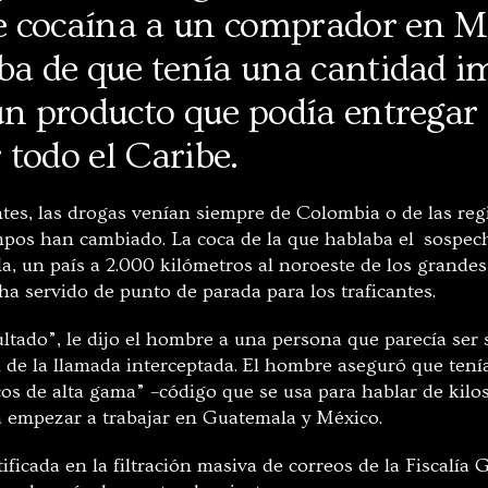
 cocaína a un comprador en Mé
aba de que tenía una cantidad i
 un producto que podía entregar
todo el Caribe.
es, las drogas venían siempre de Colombia o de las reg
iempos han cambiado. La coca de la que hablaba el sospec
a, un país a 2.000 kilómetros al noroeste de los grandes
a servido de punto de parada para los traficantes.
ltado”, le dijo el hombre a una persona que parecía ser 
n de la llamada interceptada. El hombre aseguró que tení
cos de alta gama” –código que se usa para hablar de kilo
ra empezar a trabajar en Guatemala y México.
ificada en la filtración masiva de correos de la Fiscalía