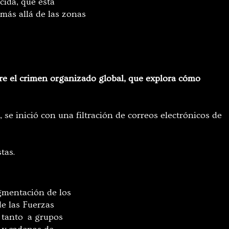
ida, que está
 más allá de las zonas
obre el crimen organizado global, que explora cómo
se inició con una filtración de correos electrónicos de
stas.
agmentación de los
de las Fuerzas
 tanto a grupos