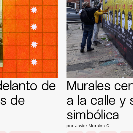
delanto de
Murales cen
s de
a la calle y 
simbólica
por Javier Morales C.