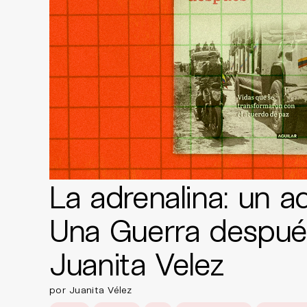
La adrenalina: un a
Una Guerra despué
Juanita Velez
por Juanita Vélez