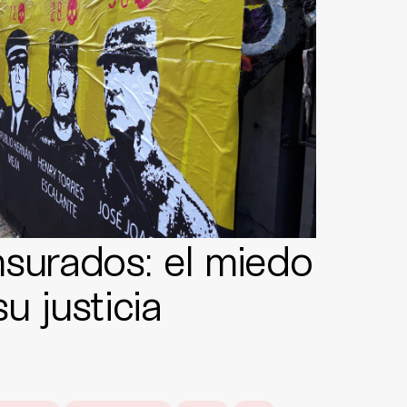
surados: el miedo
su justicia