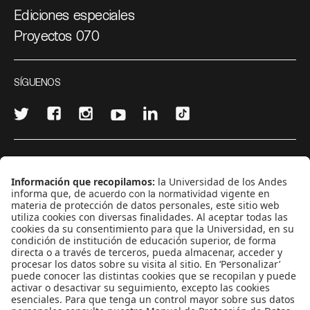
Ediciones especiales
Proyectos 070
SÍGUENOS
¿Quieres escribir en 070?
CONTÁCTANOS
cerosetenta@uniandes.edu.co
BOGOTÁ, COLOMBIA
NEWSLETTER