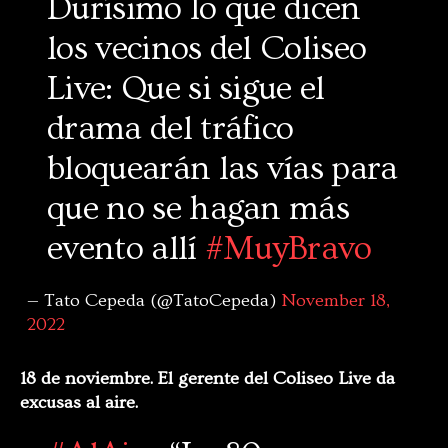
Durísimo lo que dicen
los vecinos del Coliseo
Live: Que si sigue el
drama del tráfico
bloquearán las vías para
que no se hagan más
evento allí
#MuyBravo
— Tato Cepeda (@TatoCepeda)
November 18,
2022
18 de noviembre. El gerente del Coliseo Live da
excusas al aire.