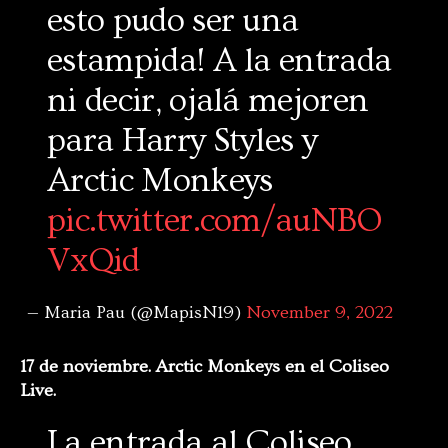
esto pudo ser una
estampida! A la entrada
ni decir, ojalá mejoren
para Harry Styles y
Arctic Monkeys
pic.twitter.com/auNBO
VxQid
— Maria Pau (@MapisN19)
November 9, 2022
17 de noviembre. Arctic Monkeys en el Coliseo
Live.
La entrada al Coliseo