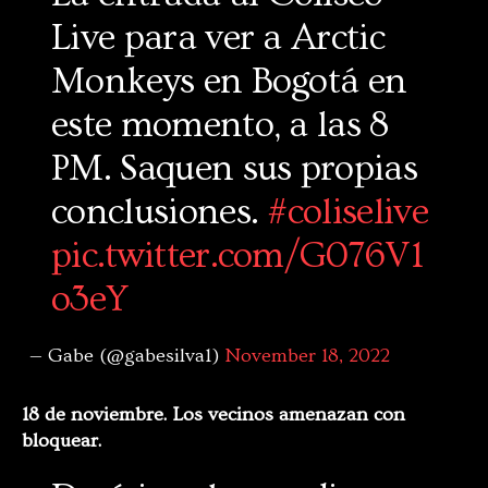
Live para ver a Arctic
Monkeys en Bogotá en
este momento, a las 8
PM. Saquen sus propias
conclusiones.
#coliselive
pic.twitter.com/G076V1
o3eY
— Gabe (@gabesilva1)
November 18, 2022
18 de noviembre. Los vecinos amenazan con
bloquear.