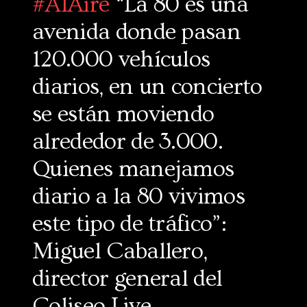
#AlAire
“La 80 es una
avenida donde pasan
120.000 vehículos
diarios, en un concierto
se están moviendo
alrededor de 3.000.
Quienes manejamos
diario a la 80 vivimos
este tipo de tráfico”:
Miguel Caballero,
director general del
Coliseo Live