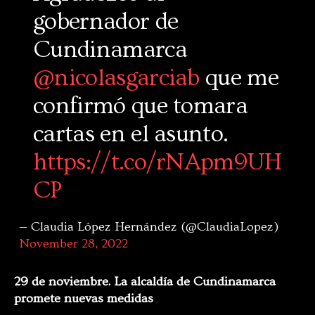
gobernador de
Cundinamarca
@nicolasgarciab
que me
confirmó que tomara
cartas en el asunto.
https://t.co/rNApm9UH
CP
— Claudia López Hernández (@ClaudiaLopez)
November 28, 2022
29 de noviembre.
La alcaldía de Cundinamarca
promete nuevas medidas