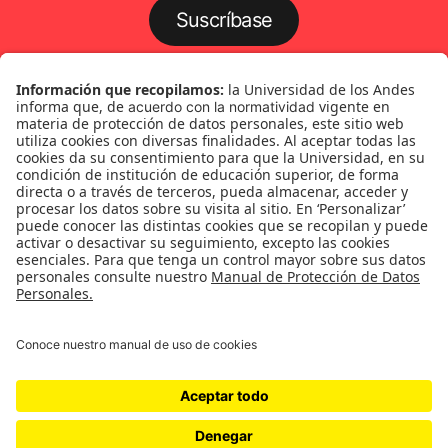
Suscríbase
Género
Política
Cultura
Medio ambiente
Medios y periodismo
Ciudad
Movilización social