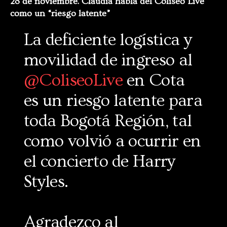
28 de noviembre. Claudia habla del Coliseo Live
como un “riesgo latente”
La deficiente logística y
movilidad de ingreso al
@ColiseoLive
en Cota
es un riesgo latente para
toda Bogotá Región, tal
como volvió a ocurrir en
el concierto de Harry
Styles.
Agradezco al