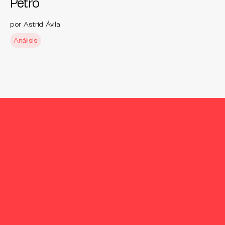
Petro
por Astrid Ávila
Análisis