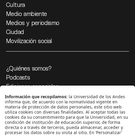
Cultura
Medio ambiente
Medios y periodismo
Ciudad
Movilización social
¿Quiénes somos?
Podcasts
Ediciones especiales
Proyectos 070
SÍGUENOS