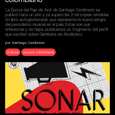
‘La Época del Rap de Acá’ de Santiago Cembrano se
publicó hace un año y ya superó las 2 mil copias vendidas.
Un libro autogestionado que representa la nueva sangre
del periodismo musical en el país. Estas son sus
reflexiones y de ñapa, publicamos un fragmento del perfil
que escribió sobre Gambeta de Alcolirykoz.
por Santiago Cembrano
Cultura
música colombiana