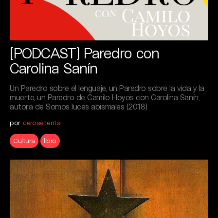
[PODCAST] Paredro con
Carolina Sanín
Un Paredro sobre el lenguaje, un Paredro sobre la vida y la
muerte, un Paredro de Camilo Hoyos con Carolina Sanín,
autora de Somos luces abismales (2018)
por
cerosetenta
Cultura
libro