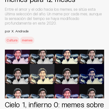
Entre el amor y el odio hacia los memes, se sitúa esta
última selección del año. Un meme por cada mes, aunque
la sensación del tiempo se haya modificado
profundamente en este 2020.
por X. Andrade
Cultura
memes
Cielo 1, infierno 0: memes sobre