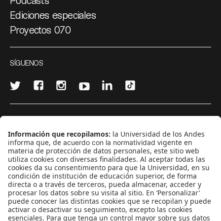
Podcasts
Ediciones especiales
Proyectos 070
SÍGUENOS
¿Quieres escribir en 070?
CONTÁCTANOS
cerosetenta@uniandes.edu.co
BOGOTÁ, COLOMBIA
NEWSLETTER