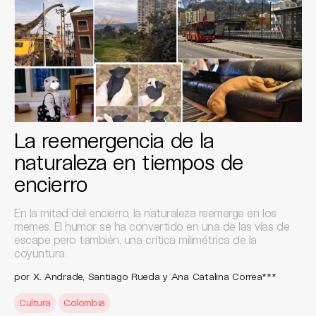
La reemergencia de la
naturaleza en tiempos de
encierro
En la mitad del encierro, la naturaleza reemerge en los
memes. El humor se ha convertido en una de las vías de
escape pero también, una crítica milimétrica de la
coyuntura.
por X. Andrade, Santiago Rueda y Ana Catalina Correa***
Cultura
Colombia