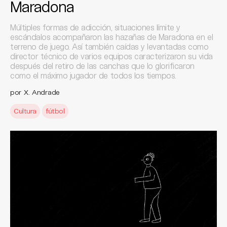
Maradona
Múltiples formas de adicción, situaciones límite y
escándalos acompañaron las hazañas de Maradona en el
terreno de juego. Así también caídas y levantadas como
director técnico de varios equipos caracterizaron su vida
después del retiro de las canchas que lo glorificaron
como el máximo jugador de todos los tiempos.
por X. Andrade
Cultura
fútbol