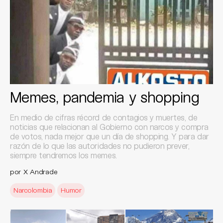
Memes, pandemia y shopping
En medio de cifras récord de contagios y muertes, de
noticias que relacionan al Gobierno con narcos y compra
de votos, nada mejor que un día de shopping. Y para dar
razón de lo que las autoridades no pudieron prever,
siempre tendremos los memes.
por X Andrade
Narcolombia
Humor