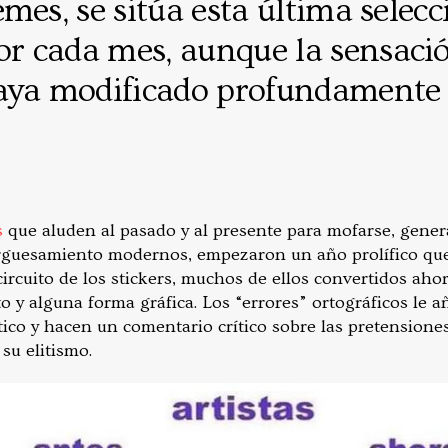
mes, se sitúa esta última selecc
 cada mes, aunque la sensació
aya modificado profundamente 
s
que aluden al pasado y al presente para mofarse, gener
guesamiento modernos, empezaron un año prolífico que 
ircuito de los stickers, muchos de ellos convertidos aho
o y alguna forma gráfica. Los “errores” ortográficos le 
co y hacen un comentario crítico sobre las pretensiones,
su elitismo.