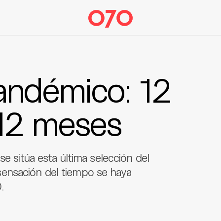
andémico: 12
12 meses
se sitúa esta última selección del
ensación del tiempo se haya
.