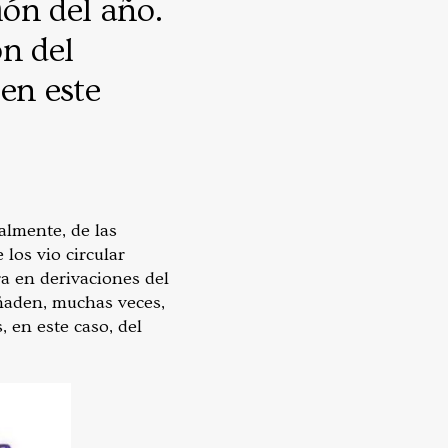
ión del año.
n del
en este
almente, de las
los vio circular
ra en derivaciones del
añaden, muchas veces,
 en este caso, del