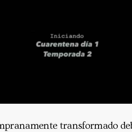
empranamente transformado deb