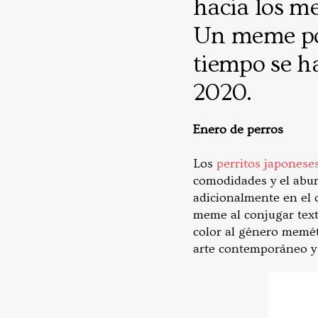
hacia los me
Un meme por
tiempo se h
2020.
Enero de perros
Los
perritos japonese
comodidades y el abur
adicionalmente en el c
meme al conjugar text
color al género meméti
arte contemporáneo y 