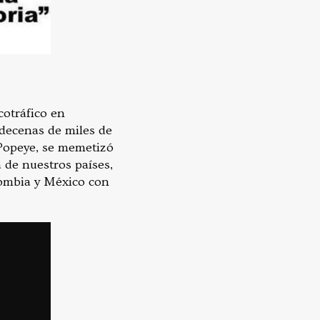
cotráfico en
 decenas de miles de
, Popeye, se memetizó
a de nuestros países,
olombia y México con