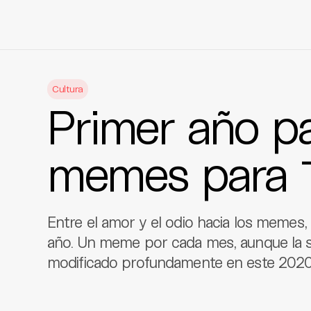
Skip
to
Cultura
content
Primer año p
memes para 
Entre el amor y el odio hacia los memes, 
año. Un meme por cada mes, aunque la s
modificado profundamente en este 2020