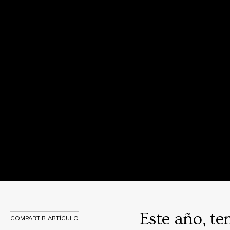
Este año, t
COMPARTIR ARTÍCULO