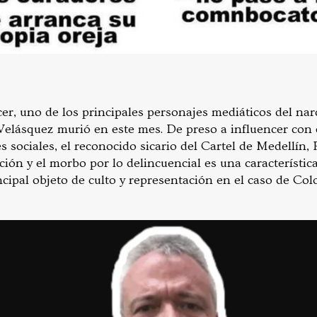
er, uno de los principales personajes mediáticos del nar
Velásquez murió en este mes. De preso a influencer con
s sociales, el reconocido sicario del Cartel de Medellín
ción y el morbo por lo delincuencial es una característic
incipal objeto de culto y representación en el caso de C