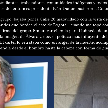
tudiantes, trabajadores, comunidades indígenas y todos l
rales del entonces presidente Iván Duque pusieron a Colo
grupo, bajaba por la Calle 26 maravillado con la vista d
 Andes que bordea el este de Bogotá— cuando me topé co
la firma del grupo. Era un cartel en la pared húmeda de u
a imagen de Álvaro Uribe, el político más influyente del
 El cartel lo retrataba como un ángel de la muerte, ac
tendía desde el hombro hasta la cabeza con forma de g