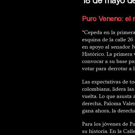
Puro Veneno: el 
“Cepeda en la primera”
esquina de la calle 2
en apoyo al senador I
Histórico. La primera 
convocar a su base par
votar para derrotar a 
Las expectativas de to
colombiana, lidera las
vuelta. Lo que asusta 
derecha, Paloma Valenc
gana ahora, la derecha
Para los jóvenes de P
su historia. En la Cal