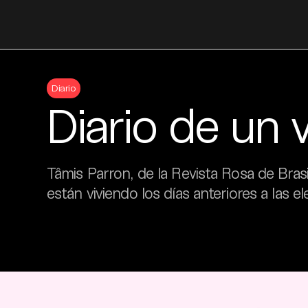
Skip
to
Diario
content
Diario de un v
Tâmis Parron, de la Revista Rosa de Bras
están viviendo los días anteriores a las 