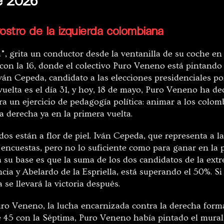
rostro de la izquierda colombiana
, grita un conductor desde la ventanilla de su coche en 
6 con la 16, donde el colectivo Puro Veneno está pintand
ván Cepeda, candidato a las elecciones presidenciales po
vuelta
es el día 31, y hoy, 18 de mayo, Puro Veneno ha de
a un ejercicio de pedagogía política: animar a los colom
la derecha ya en la primera vuelta.
dos están a flor de piel. Iván Cepeda, que representa a l
 encuestas, pero no lo suficiente como para ganar en la 
a su base es que la suma de los dos candidatos de la ext
ia y Abelardo de la Espriella, está superando el 50%. Si
 se llevará la victoria después.
uro Veneno, la lucha encarnizada contra la derecha form
le 45 con la Séptima, Puro Veneno había pintado el mural