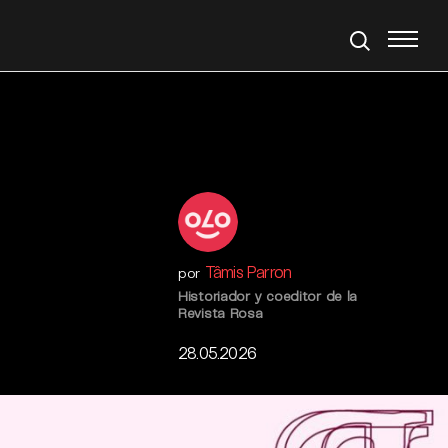
Tâmis Parron
por
Historiador y coeditor de la
Revista Rosa
28.05.2026