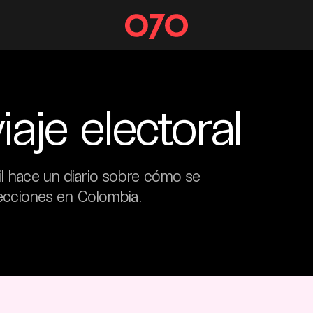
iaje electoral
il hace un diario sobre cómo se
elecciones en Colombia.