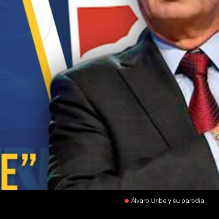
Álvaro Uribe y su parodia