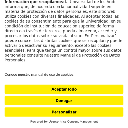
vacunación para asistir a eventos culturales, una
obligación impuesta por muchos estados y
municipios que no se puede ignorar.
Jair Bolsonaro ha menospreciado la emergencia sanitaria
desde el principio. Llegó a sostener que las principales
víctimas de la covid-19 son ¨los obesos y los miedosos¨.
Latinstock.