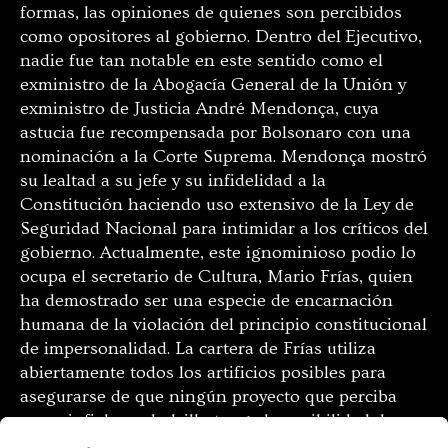
formas, las opiniones de quienes son percibidos
como opositores al gobierno. Dentro del Ejecutivo,
nadie fue tan notable en este sentido como el
exministro de la Abogacía General de la Unión y
exministro de Justicia André Mendonça, cuya
astucia fue recompensada por Bolsonaro con una
nominación a la Corte Suprema. Mendonça mostró
su lealtad a su jefe y su infidelidad a la
Constitución haciendo uso extensivo de la Ley de
Seguridad Nacional para intimidar a los críticos del
gobierno. Actualmente, este ignominioso podio lo
ocupa el secretario de Cultura, Mario Frías, quien
ha demostrado ser una especie de encarnación
humana de la violación del principio constitucional
de impersonalidad. La cartera de Frías utiliza
abiertamente todos los artificios posibles para
asegurarse de que ningún proyecto que perciba
como infiel a su bolsillo tenga la posibilidad de
recibir apoyo. Esto incluye incluso el requisito de