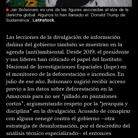
Jair Bolsonaro es una de las figuras asociadas al alza de la
derecha global. Algunos lo han llamado el ¨Donald Trump de
Sudamérica¨.
Latinstock.
Las lecciones de la divulgación de información
dañina del gobierno también se muestran en la
agenda (anti)ambiental. Desde 2019, el presidente
y sus líderes han criticado el papel del Instituto
Nacional de Investigaciones Espaciales (Inpe) en
el monitoreo de la deforestación e incendios. En
julio de ese año, Bolsonaro sugirió recibir acceso
previo a los datos sobre deforestación en la
Amazonía para no ser “pillado en pantalones
cortos”, argumentando respeto por la “jerarquía y
disciplina” en la divulgación. Acusado de conspirar
con alguna oenegé contra el gobierno —otra
estrategia de desinformación, por el descrédito del
análisis técnico especializado— el entonces