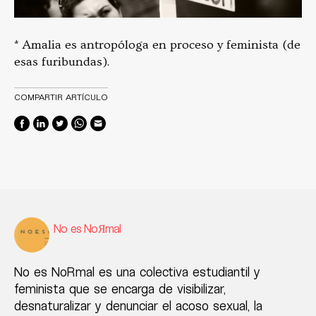
* Amalia es antropóloga en proceso y feminista (de
esas furibundas).
COMPARTIR ARTÍCULO
No es NoЯmal
No es NoRmal es una colectiva estudiantil y
feminista que se encarga de visibilizar,
desnaturalizar y denunciar el acoso sexual, la