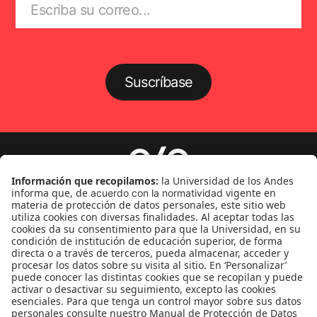
Suscríbase
Género
Política
Cultura
Medio ambiente
Medios y periodismo