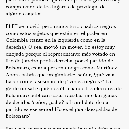
comprensión de los lugares de privilegio de
algunos sujetos.
El PT se movió, pero nunca tuvo cuadros negros
como estos sujetos que están en el poder en
Colombia (tanto en la izquierda como en la
derecha). O sea, movió sin mover. Yo estoy muy
enojada porque el representante más votado en
Rio de Janeiro por la derecha, por el partido de
Bolsonaro, es una persona negra como Martínez.
Ahora habría que preguntarle: ‘señor, ¿qué va a
hacer con el asesinato de jóvenes negros?’ La
gente no sabe quién es él…cuando los electores de
Bolsonaro publican cosas racistas, me dan ganas
de decirles ‘señor, ¿sabe? ¡el candidato de su
partido es ese señor! No es el guardaespaldas de
Bolsonaro’.
Pero esta persona negra puede hacer la diferencia,