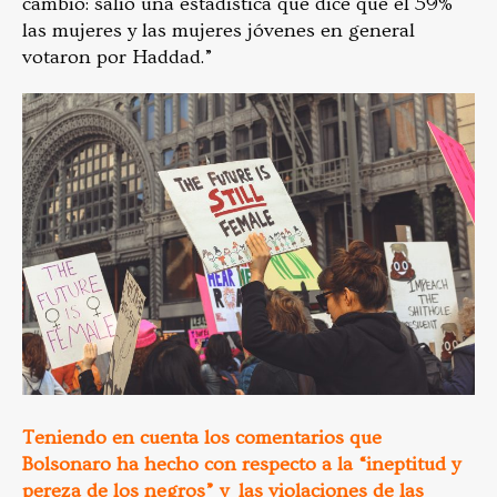
cambio: salió una estadística que dice que el 59%
las mujeres y las mujeres jóvenes en general
votaron por Haddad.”
Teniendo en cuenta los comentarios que
Bolsonaro ha hecho con respecto a la “ineptitud y
pereza de los negros” y las violaciones de las