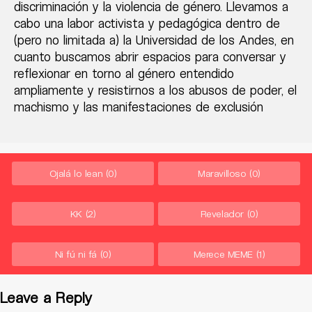
discriminación y la violencia de género. Llevamos a
cabo una labor activista y pedagógica dentro de
(pero no limitada a) la Universidad de los Andes, en
cuanto buscamos abrir espacios para conversar y
reflexionar en torno al género entendido
ampliamente y resistirnos a los abusos de poder, el
machismo y las manifestaciones de exclusión
Ojalá lo lean
(0)
Maravilloso
(0)
KK
(2)
Revelador
(0)
Ni fú ni fá
(0)
Merece MEME
(1)
Leave a Reply