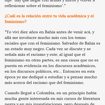
dije: ‘hay que llegar con armas y libros y volver a
reflexionar sobre el feminismo’.”
¿Cuál es la relación entre tu vida académica y el
feminismo?
“Yo viví diez años en Bahía antes de venir acá, y
allá me involucre mucho más con los temas
raciales que con el feminismo. Salvador de Bahía es
un estado muy negro. Cada vez se discute y se
señala más el racismo y este, al igual que el
feminismo en otras partes, es una causa que no es
puesta en evidencia en los discursos académicos,
en los discursos políticos, etc… Entonces en esta
época yo me dediqué a estudiar y a pensar mucho
más acerca del racismo que del feminismo.
Cuando llegué a Colombia, en un principio había
mucha gente interesada en mis cursos de literatura
negra y en mis investigaciones, pero después de