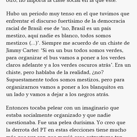
otro, no importa la clase social en la que esté.
Hubo un periodo muy tenso en el que tuvimos que
enfrentar el discurso fuertísimo de la democracia
racial de Brasil: ese de ‘no, Brasil es un país
mestizo, aquí nadie es blanco, todos somos
mestizos (…)’. Siempre me acuerdo de un chiste de
Jimmy Carter: ‘Si en un bus todos somos verdes,
para organizar el bus vamos a poner a los verdes
claros adelante y a los verdes oscuros atrás’. Era un
chiste, pero hablaba de la realidad, ¿no?
Supuestamente todos somos mestizos, pero
para
organizarnos vamos a poner a los blanquitos en
un lado y vamos a dejar a los negros atrás.
Entonces tocaba pelear con un imaginario que
estaba socialmente organizado y que nadie
cuestionaba. Fue una pelea durísima. Yo creo que
la derrota del PT en estas elecciones tiene mucho