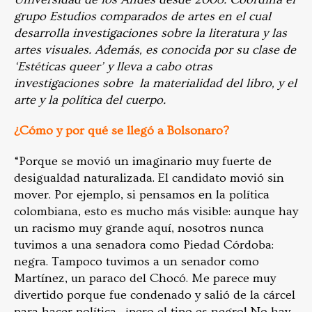
grupo Estudios comparados de artes en el cual
desarrolla investigaciones sobre la literatura y las
artes visuales. Además, es conocida por su clase de
‘Estéticas queer’ y lleva a cabo otras
investigaciones sobre la materialidad del libro, y el
arte y la política del cuerpo.
¿Cómo y por qué se llegó a Bolsonaro?
“Porque se movió un imaginario muy fuerte de
desigualdad naturalizada. El candidato movió sin
mover. Por ejemplo, si pensamos en la política
colombiana, esto es mucho más visible: aunque hay
un racismo muy grande aquí, nosotros nunca
tuvimos a una senadora como Piedad Córdoba:
negra. Tampoco tuvimos a un senador como
Martínez, un paraco del Chocó. Me parece muy
divertido porque fue condenado y salió de la cárcel
para hacer política…¡pero el tipo es negro! No hay