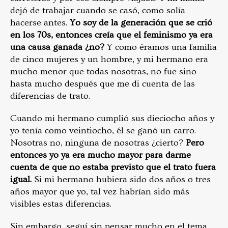
dejó de trabajar cuando se casó, como solía
hacerse antes.
Yo soy de la generación que se crió
en los 70s, entonces creía que el feminismo ya era
una causa ganada ¿no?
Y como éramos una familia
de cinco mujeres y un hombre, y mi hermano era
mucho menor que todas nosotras, no fue sino
hasta mucho después que me di cuenta de las
diferencias de trato.
Cuando mi hermano cumplió sus dieciocho años y
yo tenía como veintiocho, él se ganó un carro.
Nosotras no, ninguna de nosotras ¿cierto?
Pero
entonces yo ya era mucho mayor para darme
cuenta de que no estaba previsto que el trato fuera
igual.
Si mi hermano hubiera sido dos años o tres
años mayor que yo, tal vez habrían sido más
visibles estas diferencias.
Sin embargo, seguí sin pensar mucho en el tema