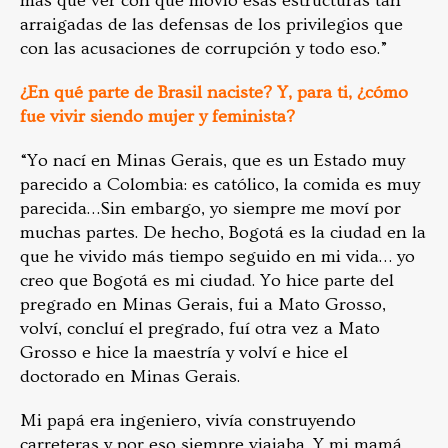
más que ver con que movió esas estructuras tan
arraigadas de las defensas de los privilegios que
con las acusaciones de corrupción y todo eso.”
¿En qué parte de Brasil naciste? Y, para ti, ¿cómo
fue vivir siendo mujer y feminista?
“Yo nací en Minas Gerais, que es un Estado muy
parecido a Colombia: es católico, la comida es muy
parecida…Sin embargo, yo siempre me moví por
muchas partes. De hecho, Bogotá es la ciudad en la
que he vivido más tiempo seguido en mi vida… yo
creo que Bogotá es mi ciudad. Yo hice parte del
pregrado en Minas Gerais, fui a Mato Grosso,
volví, concluí el pregrado, fuí otra vez a Mato
Grosso e hice la maestría y volví e hice el
doctorado en Minas Gerais.
Mi papá era ingeniero, vivía construyendo
carreteras y por eso siempre viajaba. Y mi mamá