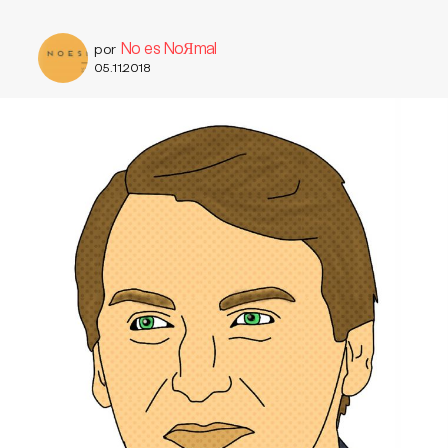
No es NoЯmal
por
05.11.2018