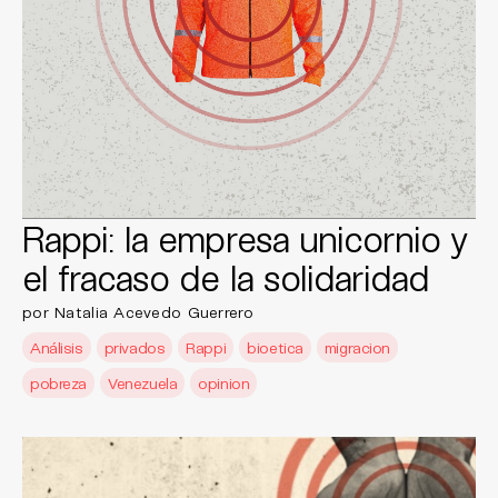
Rappi: la empresa unicornio y
el fracaso de la solidaridad
por Natalia Acevedo Guerrero
Análisis
privados
Rappi
bioetica
migracion
pobreza
Venezuela
opinion