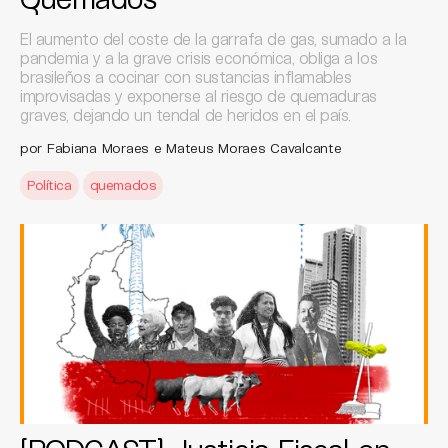
El aumento del coste de la garrafa de gas, sumado a la
pandemia y a la grave crisis económica, obliga a los
brasileños a cocinar con sustancias inflamables
improvisadas y exponerse al riesgo de quemaduras
graves, dejando un tendal de heridos en el país.
por Fabiana Moraes e Mateus Moraes Cavalcante
Política
quemados