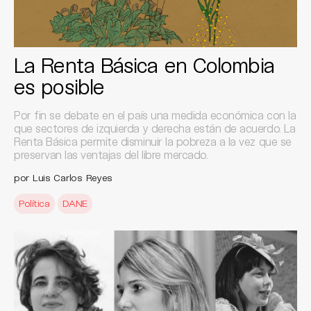
La Renta Básica en Colombia
es posible
Por fin se debate en el país una medida económica con la
que sectores de izquierda y derecha están de acuerdo. La
Renta Básica permite disminuir la pobreza a la vez que se
preservan las ventajas del libre mercado.
por Luis Carlos Reyes
Política
DANE