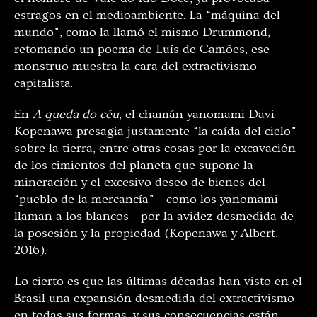
estragos en el medioambiente. La “máquina del
mundo”, como la llamó el mismo Drummond,
retomando un poema de Luís de Camões, ese
monstruo muestra la cara del extractivismo
capitalista.
En
A queda do céu
, el chamán yanomami Davi
Kopenawa presagia justamente “la caída del cielo”
sobre la tierra, entre otras cosas por la excavación
de los cimientos del planeta que supone la
mineración y el excesivo deseo de bienes del
“pueblo de la mercancía” —como los yanomami
llaman a los blancos— por la avidez desmedida de
la posesión y la propiedad (Kopenawa y Albert,
2016).
Lo cierto es que las últimas décadas han visto en el
Brasil una expansión desmedida del extractivismo
en todas sus formas, y sus consecuencias están