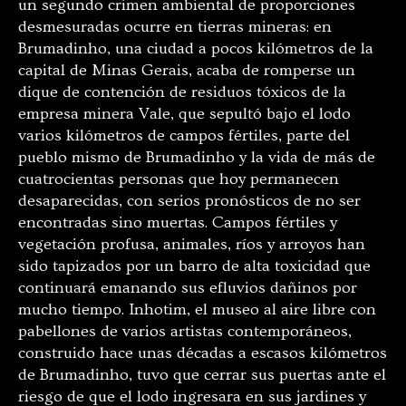
un segundo crimen ambiental de proporciones
desmesuradas ocurre en tierras mineras: en
Brumadinho, una ciudad a pocos kilómetros de la
capital de Minas Gerais, acaba de romperse un
dique de contención de residuos tóxicos de la
empresa minera Vale, que sepultó bajo el lodo
varios kilómetros de campos fértiles, parte del
pueblo mismo de Brumadinho y la vida de más de
cuatrocientas personas que hoy permanecen
desaparecidas, con serios pronósticos de no ser
encontradas sino muertas. Campos fértiles y
vegetación profusa, animales, ríos y arroyos han
sido tapizados por un barro de alta toxicidad que
continuará emanando sus efluvios dañinos por
mucho tiempo. Inhotim, el museo al aire libre con
pabellones de varios artistas contemporáneos,
construido hace unas décadas a escasos kilómetros
de Brumadinho, tuvo que cerrar sus puertas ante el
riesgo de que el lodo ingresara en sus jardines y