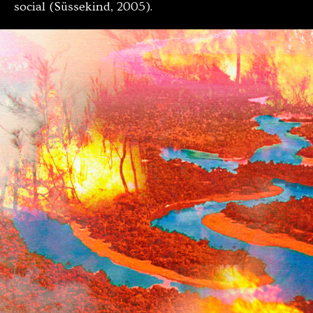
social (Süssekind, 2005).