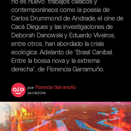
no es nuevo: trabajos clásicos y
contemporáneos como la poesía de
Carlos Drummond de Andrade, el cine de
Cacá Diegues y las investigaciones de
Deborah Danowski y Eduardo Viveiros,
entre otros, han abordado la crisis
ecológica. Adelanto de “Brasil Caníbal.
Entre la bossa nova y la extrema
derecha”, de Florencia Garramuño.
Florencia Garramuño
por
24.08.2019