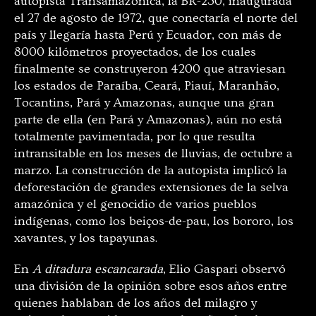
autopista Transamazónica, la BR-230, inaugurada
el 27 de agosto de 1972, que conectaría el norte del
país y llegaría hasta Perú y Ecuador, con más de
8000 kilómetros proyectados, de los cuales
finalmente se construyeron 4200 que atraviesan
los estados de Paraíba, Ceará, Piauí, Maranhão,
Tocantins, Pará y Amazonas, aunque una gran
parte de ella (en Pará y Amazonas), aún no está
totalmente pavimentada, por lo que resulta
intransitable en los meses de lluvias, de octubre a
marzo. La construcción de la autopista implicó la
deforestación de grandes extensiones de la selva
amazónica y el genocidio de varios pueblos
indígenas, como los beiços-de-pau, los bororo, los
xavantes, y los tapayunas.
En
A ditadura escancarada
, Elio Gaspari observó
una división de la opinión sobre esos años entre
quienes hablaban de los años del milagro y