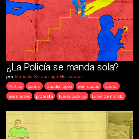
¿La Policía se manda sola?
por
Manuela Saldarriaga Hernández
Política
policía
claudia lópez
ivan duque
abuso
asesinatos
protesta
fuerza publica
Línea de mando