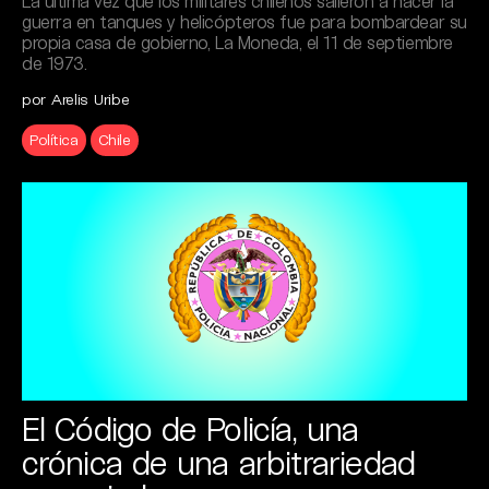
La última vez que los militares chilenos salieron a hacer la
guerra en tanques y helicópteros fue para bombardear su
propia casa de gobierno, La Moneda, el 11 de septiembre
de 1973.
por Arelis Uribe
Política
Chile
El Código de Policía, una
crónica de una arbitrariedad