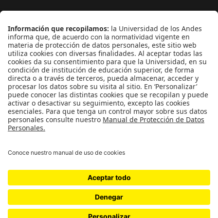
¿Quieres escribir en 070?
CONTÁCTANOS
cerosetenta@uniandes.edu.co
BOGOTÁ, COLOMBIA
NEWSLETTER
Suscríbase