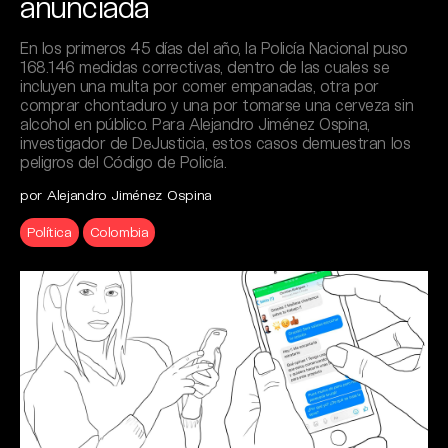
anunciada
En los primeros 45 días del año, la Policía Nacional puso
168.146 medidas correctivas, dentro de las cuales se
incluyen una multa por comer empanadas, otra por
comprar chontaduro y una por tomarse una cerveza sin
alcohol en público. Para Alejandro Jiménez Ospina,
investigador de DeJusticia, estos casos demuestran los
peligros del Código de Policía.
por Alejandro Jiménez Ospina
Política
Colombia