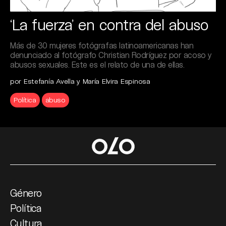
‘La fuerza’ en contra del abuso
Más de 30 mujeres fotógrafas latinoamericanas han
denunciado al fotógrafo Christian Rodríguez por acoso y
abusos sexuales. Este es el relato de una de ellas.
por Estefanía Avella y María Elvira Espinosa
Política
abuso
Género
Política
Cultura