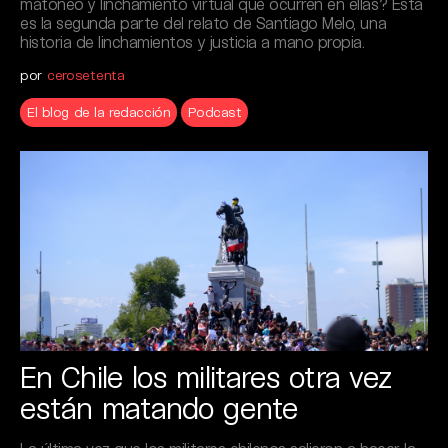
matoneo y linchamiento virtual que ocurren en ellas? Esta
es la segunda parte del relato de Santiago Melo, una
historia de linchamientos y justicia a mano propia.
por
cerosetenta
El blog de la redacción
Podcast
En Chile los militares otra vez
están matando gente