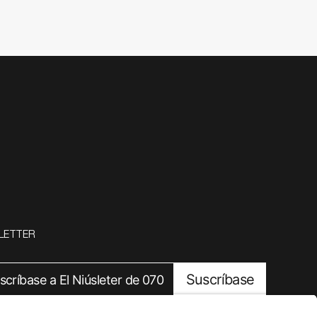
LETTER
Suscríbase