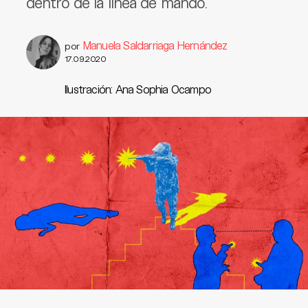
dentro de la línea de mando.
Manuela Saldarriaga Hernández
por
17.09.2020
Ilustración: Ana Sophia Ocampo