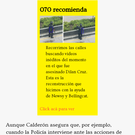
070 recomienda
Recorrimos las calles
buscando videos
inéditos del momento
en el que fue
asesinado Dilan Cruz.
Esta es la
reconstrucción que
hicimos con la ayuda
de Newsy y Bellingcat.
Click acá para ver
Aunque Calderón asegura que, por ejemplo,
cuando la Policía interviene ante las acciones de