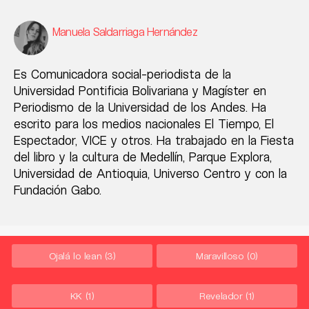
Manuela Saldarriaga Hernández
Es Comunicadora social-periodista de la
Universidad Pontificia Bolivariana y Magíster en
Periodismo de la Universidad de los Andes. Ha
escrito para los medios nacionales El Tiempo, El
Espectador, VICE y otros. Ha trabajado en la Fiesta
del libro y la cultura de Medellín, Parque Explora,
Universidad de Antioquia, Universo Centro y con la
Fundación Gabo.
Ojalá lo lean
(3)
Maravilloso
(0)
KK
(1)
Revelador
(1)