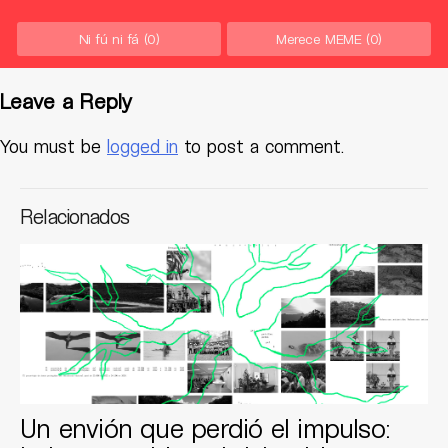
Ni fú ni fá
(0)
Merece MEME
(0)
Leave a Reply
You must be
logged in
to post a comment.
Relacionados
Un envión que perdió el impulso: