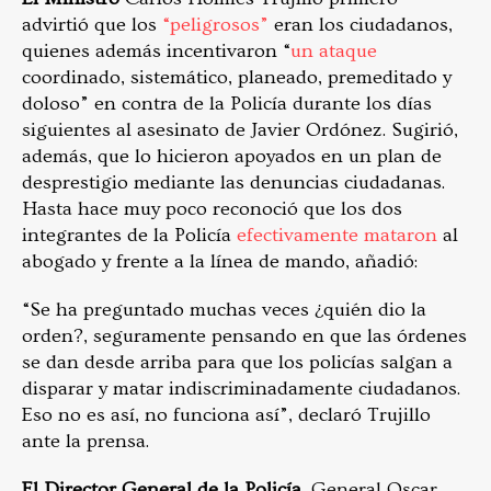
advirtió que los
“peligrosos”
eran los ciudadanos,
quienes además incentivaron “
un ataque
coordinado, sistemático, planeado, premeditado y
doloso” en contra de la Policía durante los días
siguientes al asesinato de Javier Ordónez. Sugirió,
además, que lo hicieron apoyados en un plan de
desprestigio mediante las denuncias ciudadanas.
Hasta hace muy poco reconoció que los dos
integrantes de la Policía
efectivamente mataron
al
abogado y frente a la línea de mando, añadió:
“Se ha preguntado muchas veces ¿quién dio la
orden?, seguramente pensando en que las órdenes
se dan desde arriba para que los policías salgan a
disparar y matar indiscriminadamente ciudadanos.
Eso no es así, no funciona así”, declaró Trujillo
ante la prensa.
El Director General de la Policía,
General Oscar