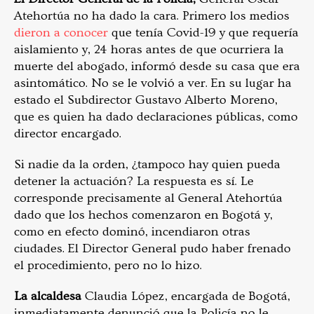
Atehortúa no ha dado la cara. Primero los medios
dieron a conocer
que tenía Covid-19 y que requería
aislamiento y, 24 horas antes de que ocurriera la
muerte del abogado, informó desde su casa que era
asintomático. No se le volvió a ver. En su lugar ha
estado el Subdirector Gustavo Alberto Moreno,
que es quien ha dado declaraciones públicas, como
director encargado.
Si nadie da la orden, ¿tampoco hay quien pueda
detener la actuación? La respuesta es sí. Le
corresponde precisamente al General Atehortúa
dado que los hechos comenzaron en Bogotá y,
como en efecto dominó, incendiaron otras
ciudades. El Director General pudo haber frenado
el procedimiento, pero no lo hizo.
La alcaldesa
Claudia López, encargada de Bogotá,
inmediatamente denunció que la Policía no le