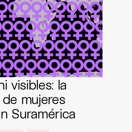
i visibles: la
 de mujeres
en Suramérica