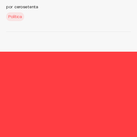
por
cerosetenta
Política