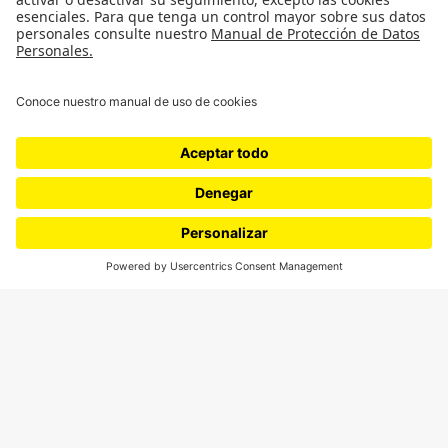
Cultura
Medio ambiente
Medios y periodismo
Ciudad
Movilización social
¿Quiénes somos?
Podcasts
Ediciones especiales
Proyectos 070
SÍGUENOS