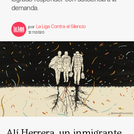
demanda.
La Liga Contra el Silencio
por
12.11.2020
Alí Herrera, un inmigrante