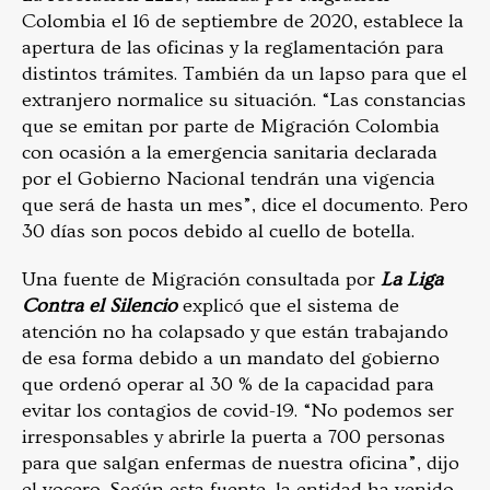
Colombia el 16 de septiembre de 2020, establece la
apertura de las oficinas y la reglamentación para
distintos trámites. También da un lapso para que el
extranjero normalice su situación. “Las constancias
que se emitan por parte de Migración Colombia
con ocasión a la emergencia sanitaria declarada
por el Gobierno Nacional tendrán una vigencia
que será de hasta un mes”, dice el documento. Pero
30 días son pocos debido al cuello de botella.
Una fuente de Migración consultada por
La Liga
Contra el Silencio
explicó que el sistema de
atención no ha colapsado y que están trabajando
de esa forma debido a un mandato del gobierno
que ordenó operar al 30 % de la capacidad para
evitar los contagios de covid-19. “No podemos ser
irresponsables y abrirle la puerta a 700 personas
para que salgan enfermas de nuestra oficina”, dijo
el vocero. Según esta fuente, la entidad ha venido