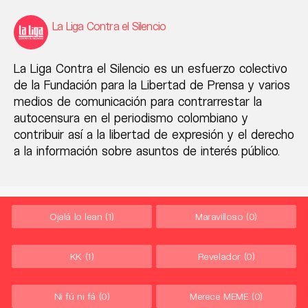
La Liga Contra el Silencio
La Liga Contra el Silencio es un esfuerzo colectivo
de la Fundación para la Libertad de Prensa y varios
medios de comunicación para contrarrestar la
autocensura en el periodismo colombiano y
contribuir así a la libertad de expresión y el derecho
a la información sobre asuntos de interés público.
Ojalá lo lean
(1)
Maravilloso
(0)
KK
(1)
Revelador
(0)
Ni fú ni fá
(0)
Merece MEME
(0)