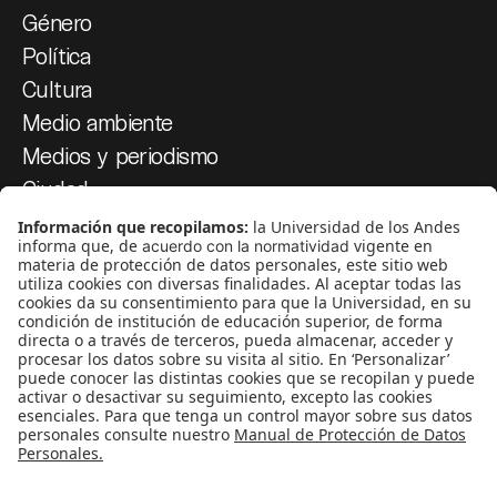
Género
Política
Cultura
Medio ambiente
Medios y periodismo
Ciudad
Movilización social
¿Quiénes somos?
Podcasts
Ediciones especiales
Proyectos 070