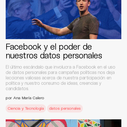
Facebook y el poder de
nuestros datos personales
El último escándalo que involucra a Facebook en el uso
de datos personales para campañas políticas nos deja
lecciones valiosas acerca de nuestra participación en
política y nuestro consumo de ideas, creencias y
candidatos.
por Ana María Calero
Ciencia y Tecnología
datos personales