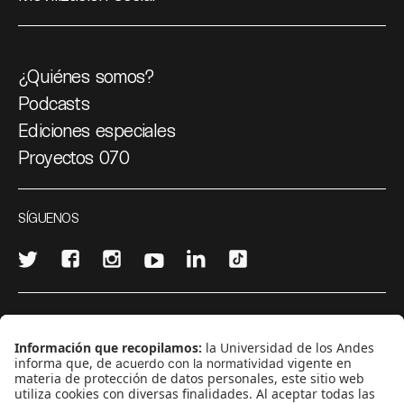
¿Quiénes somos?
Podcasts
Ediciones especiales
Proyectos 070
SÍGUENOS
¿Quieres escribir en 070?
CONTÁCTANOS
cerosetenta@uniandes.edu.co