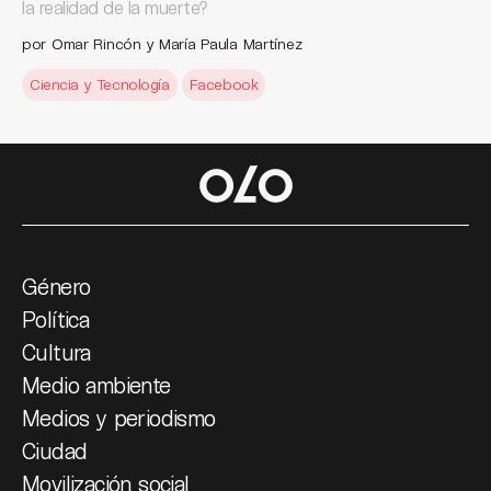
la realidad de la muerte?
por Omar Rincón y María Paula Martínez
Ciencia y Tecnología
Facebook
Género
Política
Cultura
Medio ambiente
Medios y periodismo
Ciudad
Movilización social