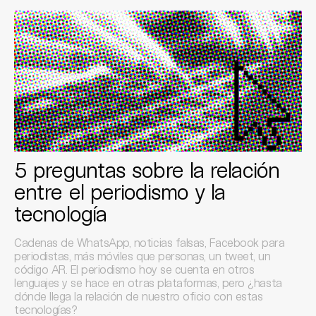
5 preguntas sobre la relación
entre el periodismo y la
tecnología
Cadenas de WhatsApp, noticias falsas, Facebook para
periodistas, más móviles que personas, un tweet, un
código AR. El periodismo hoy se cuenta en otros
lenguajes y se hace en otras plataformas, pero ¿hasta
dónde llega la relación de nuestro oficio con estas
tecnologías?