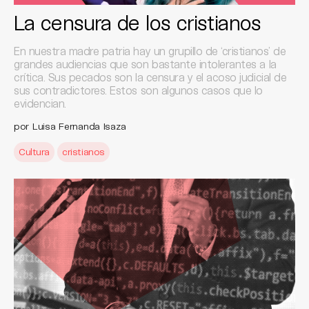
La censura de los cristianos
En nuestra madre patria hay un grupillo de ‘cristianos’ de
grandes audiencias que son bastante intolerantes a la
crítica. Sus pecados son la censura y el acoso judicial de
sus contradictores. Estos son algunos casos que lo
evidencian.
por Luisa Fernanda Isaza
Cultura
cristianos