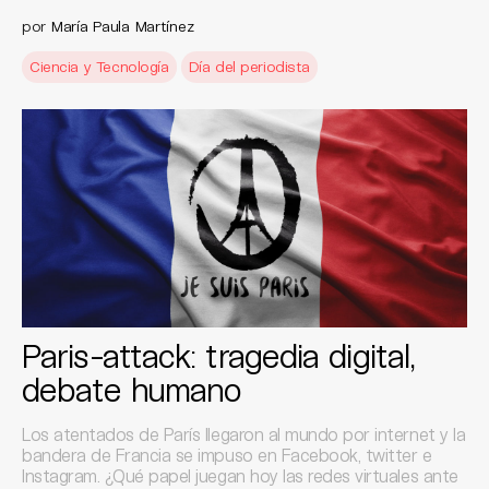
por
María Paula Martínez
Ciencia y Tecnología
Día del periodista
Paris-attack: tragedia digital,
debate humano
Los atentados de París llegaron al mundo por internet y la
bandera de Francia se impuso en Facebook, twitter e
Instagram. ¿Qué papel juegan hoy las redes virtuales ante