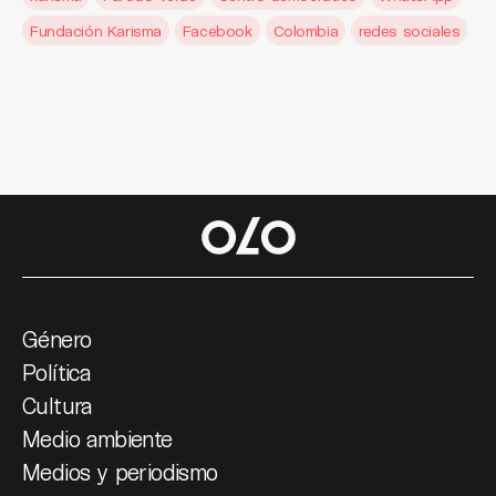
Fundación Karisma
Facebook
Colombia
redes sociales
Género
Política
Cultura
Medio ambiente
Medios y periodismo