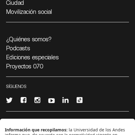
Ciudad
Movilización social
¿Quiénes somos?
Podcasts
Ediciones especiales
Proyectos 070
SÍGUENOS
¿Quieres escribir en 070?