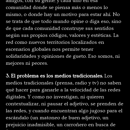
amigos, con su gente; y cada uno en esa
comunidad donde se piensa más o menos lo
mismo, o donde hay un motivo para estar ahí. No
se trata de que todo mundo opine o diga eso, sino
de que cada comunidad construye sus sentidos
según sus propios códigos, valores y estéticas. La
red como nuevos territorios localizados en
escenarios globales nos permite tener
solidaridades y opiniones de gueto. Eso somos, ni
mejores ni peores.
3. El problema es los medios tradicionales.
Los
medios tradicionales (prensa, radio y tv) no saben
qué hacer para ganarle a la velocidad de las redes
digitales. Y como no investigan, ni quieren
contextualizar, ni pausar el adjetivo, se prenden de
las redes, y cuando encuentran algo jugoso para el
escándalo (un matoneo de buen adjetivo, un
prejuicio inadmisible, un carroñero en busca de