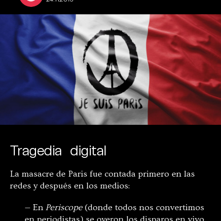
Tragedia digital
La masacre de Paris fue contada primero en las
redes y después en los medios:
— En
Periscope
(donde todos nos convertimos
en periodistas) se oyeron los disparos en vivo,