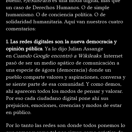
Bueno,
#JeSuisParis
es una moda digital, más que
un caso de Derechos Humanos. O de simple
humanismo. O de conciencia política. O de
solidaridad humanitaria. Aquí van nuestros cuatro
comentarios:
1. Las redes digitales son la nueva democracia y
opinión pública
. Ya lo dijo Julian Assange
en
Cuando Google encontró a Wikileaks
: Internet
pasó de ser un medio apático de comunicación a
una especie de ágora (democracia) donde un
pueblo comparte valores y aspiraciones, conversa y
se siente parte de esa comunidad. Y como demos,
ahí aparecen todos los modos de pensar y valorar.
Por eso cada ciudadano digital pone ahí sus
prejuicios, emociones, creencias y modos de estar
en público.
Por lo tanto las redes son donde todos ponemos lo