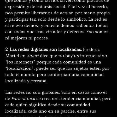
que somos y como tal nos sirven como práctica de
expresión y de catarsis social. Y tal vez al hacerlo,
nos permite liberarnos de actuar por mano propia
y participar tan solo desde lo simbólico. La red es
el nuevo demos; y en este demos cabemos todos,
con todas nuestras virtudes y defectos. Eso somos,
ni mejores ni peores.
2. Las redes digitales son localizadas.
Frederic
Martel en
Smart
dice que no hay
un
internet sino
“los internets” porque cada comunidad es una
“localización”, puede ser que los sujetos estén por
todo el mundo pero conforman una comunidad
localizada y cercana.
Las redes no son globales. Solo en casos como el
de
Paris-attack
se crea una tendencia mundial, pero
cada quien significa desde su comunidad
localizada: cada uno en su parche, entre sus