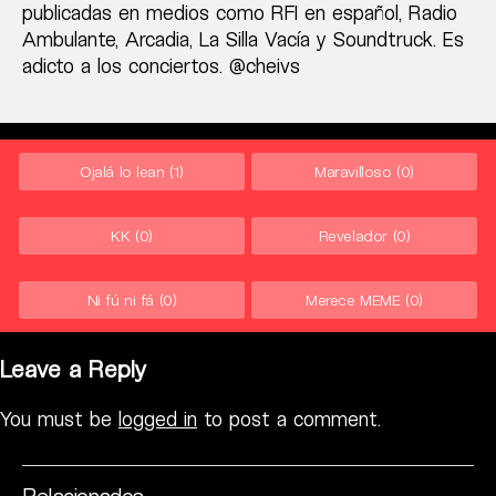
publicadas en medios como RFI en español, Radio
Ambulante, Arcadia, La Silla Vacía y Soundtruck. Es
adicto a los conciertos. @cheivs
Ojalá lo lean
(1)
Maravilloso
(0)
KK
(0)
Revelador
(0)
Ni fú ni fá
(0)
Merece MEME
(0)
Leave a Reply
You must be
logged in
to post a comment.
Relacionados