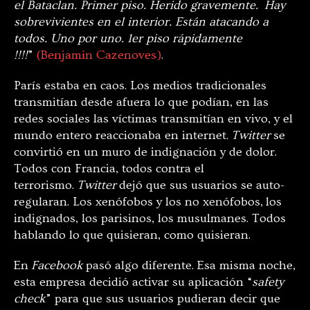
el Bataclan. Primer piso. Herido gravemente. Hay
sobrevivientes en el interior. Están atacando a
todos. Uno por uno. 1er piso rápidamente
!!!!
”
(Benjamin Cazenoves)
.
París estaba en caos. Los medios tradicionales
transmitían desde afuera lo que podían, en las
redes sociales las víctimas transmitían en vivo, y el
mundo entero reaccionaba en internet.
Twitter
se
convirtió en un muro de indignación y de dolor.
Todos con Francia, todos contra el
terrorismo.
Twitter
dejó que sus usuarios se auto-
regularan. Los xenófobos y los no xenófobos, los
indignados, los parisinos, los musulmanes. Todos
hablando lo que quisieran, como quisieran.
En
Facebook
pasó algo diferente. Esa misma noche,
esta empresa decidió activar su aplicación “
safety
check
” para que sus usuarios pudieran decir que