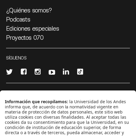
¿Quiénes somos?
Podcasts
Ediciones especiales
Proyectos 070
SÍGUENOS
¿Quieres escribir en 070?
CONTÁCTANOS
cerosetenta@uniandes.edu.co
BOGOTÁ, COLOMBIA