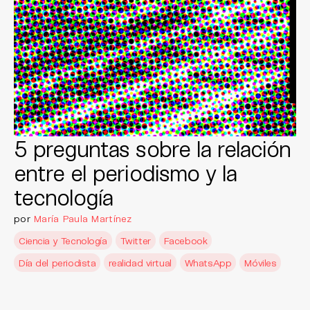
5 preguntas sobre la relación
entre el periodismo y la
tecnología
por
María Paula Martínez
Ciencia y Tecnología
Twitter
Facebook
Día del periodista
realidad virtual
WhatsApp
Móviles