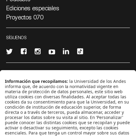
Ediciones especiales
Proyectos 070
SÍGUENOS
¿Quieres escribir en 070?
CONTÁCTANOS
cerosetenta@uniandes.edu.co
BOGOTÁ, COLOMBIA
NEWSLETTER