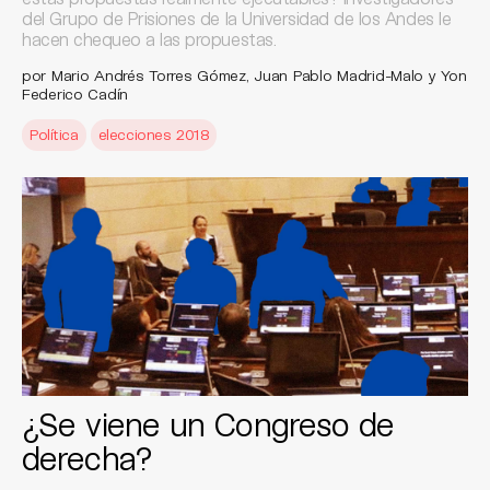
del Grupo de Prisiones de la Universidad de los Andes le
hacen chequeo a las propuestas.
por Mario Andrés Torres Gómez, Juan Pablo Madrid-Malo y Yon
Federico Cadín
Política
elecciones 2018
¿Se viene un Congreso de
derecha?