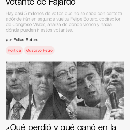
votante de Fajardo
Hay casi 5 millones de votos que no se sabe con certeza
adónde irán en segunda vuelta. Felipe Botero, codirector
de Congreso Visible, analiza de dónde vienen y hacía
dónde pueden ir estos votantes.
por Felipe Botero
Política
Gustavo Petro
¿Qué perdió y qué ganó en la