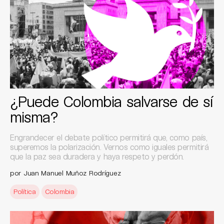
¿Puede Colombia salvarse de sí
misma?
Engrandecer el debate político permitirá que, como país,
superemos la polarización. Vernos como iguales permitirá
que la paz sea duradera y haya respeto y perdón.
por Juan Manuel Muñoz Rodríguez
Política
Colombia