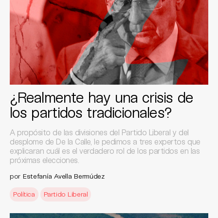
¿Realmente hay una crisis de
los partidos tradicionales?
A propósito de las divisiones del Partido Liberal y del
desplome de De la Calle, le pedimos a tres expertos que
explicaran cuál es el verdadero rol de los partidos en las
próximas elecciones.
por
Estefanía Avella Bermúdez
Política
Partido Liberal