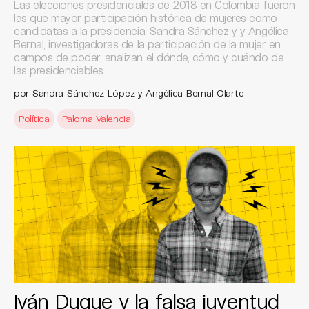
Las elecciones presidenciales de 2018 en Colombia fueron
las que mayor participación histórica de mujeres como
candidatas a la presidencia. Sandra Sánchez y y Angélica
Bernal, investigadoras de la participación de la mujer en
campos de poder, analizan el dónde, cómo y cuándo de
las presidenciables.
por Sandra Sánchez López y Angélica Bernal Olarte
Política
Paloma Valencia
Iván Duque y la falsa juventud