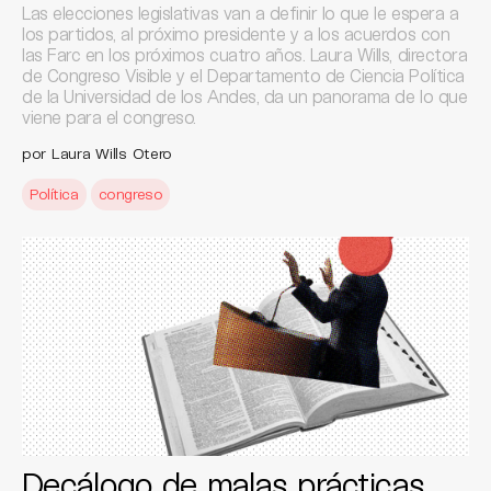
Las elecciones legislativas van a definir lo que le espera a
los partidos, al próximo presidente y a los acuerdos con
las Farc en los próximos cuatro años. Laura Wills, directora
de Congreso Visible y el Departamento de Ciencia Política
de la Universidad de los Andes, da un panorama de lo que
viene para el congreso.
por Laura Wills Otero
Política
congreso
Decálogo de malas prácticas