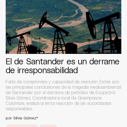
El de Santander es un derrame
de irresponsabilidad
Falta de compromiso y capacidad de reacción. Estas son
las principales conclusiones de la tragedia medioambiental
de Santander por el derrame de petróleo de Ecopetrol.
Silvia Gómez, Coordinadora local de Greenpeace
Colombia, analiza la lenta reacción de las autoridades
responsables.
por Silvia Gómez*