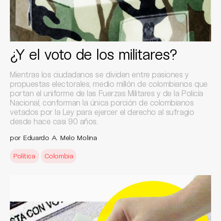
¿Y el voto de los militares?
Mientras los ciudadanos se dividen entre pasiones y
propuestas electorales, medio millón de colombianos que
portan el uniforme de las Fuerzas Militares y de la Policía
Nacional, conforman la única porción de colombianos
vetados por la Ley para ejercer el derecho al sufragio
desde hace casi 90 años.
por Eduardo A. Melo Molina
Política
Colombia