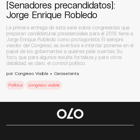
[Senadores precandidatos]:
Jorge Enrique Robledo
La primera entrega de esta serie sobre congresistas que
preparan candidaturas presidenciales para el 2018 tiene a
Jorge Enrique Robledo como protagonista. El siempre
veedor del Congreso, se aventura a intentar ponerse en el
papel de los gobernantes a quienes pide cuentas. Su
foco, que para algunos resulta fortaleza y para otros
debilidad, es claro: el control político.
por Congreso Visible + Cerosetenta
Política
congreso visible