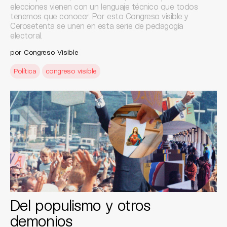
elecciones vienen con un lenguaje técnico que todos
tenemos que conocer. Por esto Congreso visible y
Cerosetenta se unen en esta serie de pedagogía
electoral.
por
Congreso Visible
Política
congreso visible
Del populismo y otros
demonios