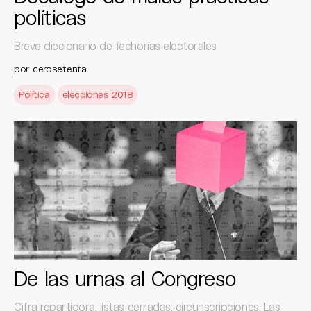
políticas
Breve diccionario de fechorías electorales
por
cerosetenta
Política
elecciones 2018
De las urnas al Congreso
Cifra repartidora, listas cerradas, circunscripciones. Las