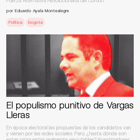
Fuerza Alternativa Revolucionaria del Común.
por Eduardo Ayala Montealegre
Política
bogota
El populismo punitivo de Vargas
Lleras
En época electoral las propuestas de los candidatos van
y vienen por las redes sociales. Pero, ¿hasta dónde son
estas propuestas realmente ejecutables? Investigadores