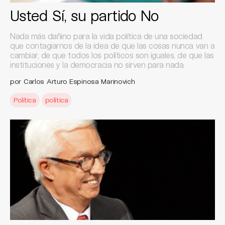
Usted Sí, su partido No
Nada más dañino para la vida política de una sociedad
que contagiarnos de la idea de que las cosas nunca van a
cambiar, de que todos los políticos son iguales, de que las
instituciones y la democracia no sirven para nada.
por Carlos Arturo Espinosa Marinovich
Política
política