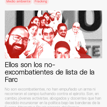
Medio ambiente
Fracking
Ellos son los no-
excombatientes de lista de la
Farc
No son excombatientes, no han empuñado un arma ni
recorrieron el campo luchando contra el ejército. Son, en
cambio, jóvenes activistas, abogados y docentes que han
decidido incursionar en la política bajo las banderas de la