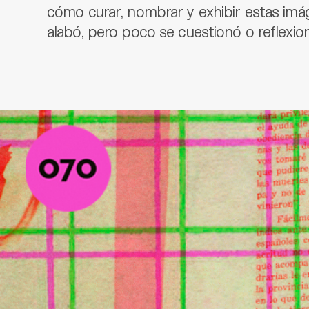
cómo curar, nombrar y exhibir estas imá
alabó, pero poco se cuestionó o reflexio