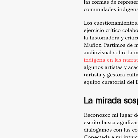
las formas de represe
comunidades indígena
Los cuestionamientos,
ejercicio crítico cola
la historiadora y crít
Muñoz. Partimos de múlt
audiovisual sobre la m
indígena en las narrat
algunos artistas y ac
(artista y gestora cul
equipo curatorial del 
La mirada so
Reconozco mi lugar de 
escrito busca agudizar
dialogamos con las c
Conectada a mi intuic