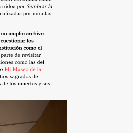
corridos por
Sembrar la
realizadas por miradas
 un amplio archivo
 cuestionar los
nstitución como el
parte de revisitar
ciones como las del
to
Mi Museo de la
itios sagrados de
 de los muertos y sus