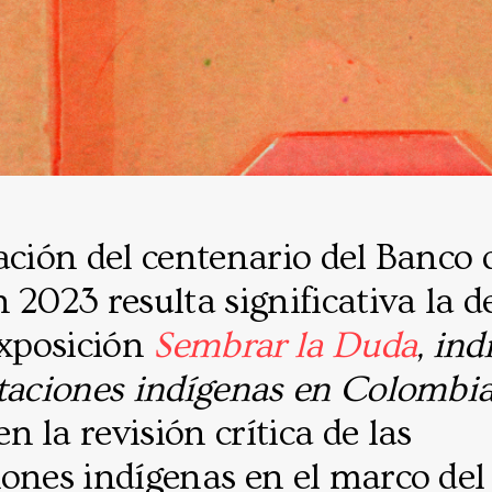
ación del centenario del Banco 
 2023 resulta significativa la d
exposición
Sembrar la Duda
, ind
ntaciones indígenas en Colombi
 la revisión crítica de las
iones indígenas en el marco del