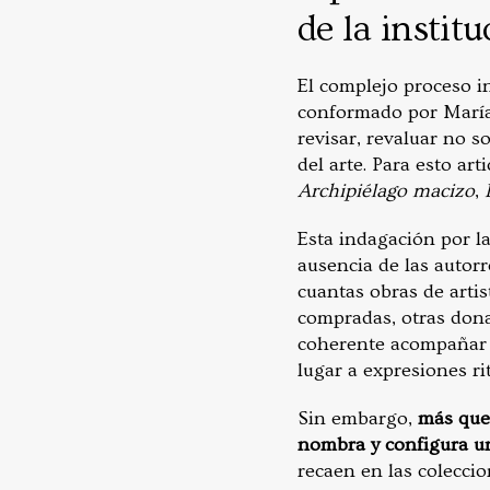
de la institu
El complejo proceso in
conformado por María 
revisar, revaluar no s
del arte. Para esto ar
Archipiélago macizo
,
Esta indagación por la
ausencia de las autor
cuantas obras de arti
compradas, otras dona
coherente acompañar 
lugar a expresiones ri
Sin embargo,
más que 
nombra y configura u
recaen en las coleccio