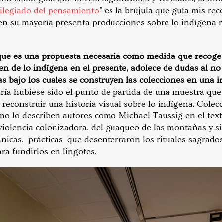
vilegiado del pensamiento
”
es la brújula que guía mis re
 en su mayoría presenta producciones sobre lo indígena 
que es una propuesta necesaria como medida que recoge
en de lo indígena en el presente, adolece de dudas al no
s bajo los cuales se construyen las colecciones en una i
aría hubiese sido el punto de partida de una muestra que 
 reconstruir una historia visual sobre lo indígena. Colec
mo lo describen autores como Michael Taussig en el tex
 violencia colonizadora, del guaqueo de las montañas y s
icas, prácticas que desenterraron los rituales sagrados
ra fundirlos en lingotes.