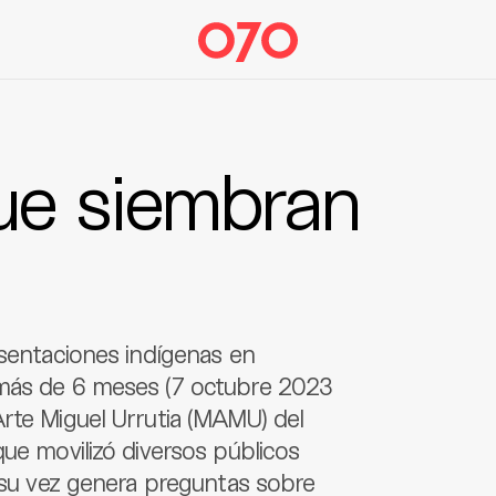
ue siembran
esentaciones indígenas en
 más de 6 meses (7 octubre 2023
rte Miguel Urrutia (MAMU) del
que movilizó diversos públicos
a su vez genera preguntas sobre